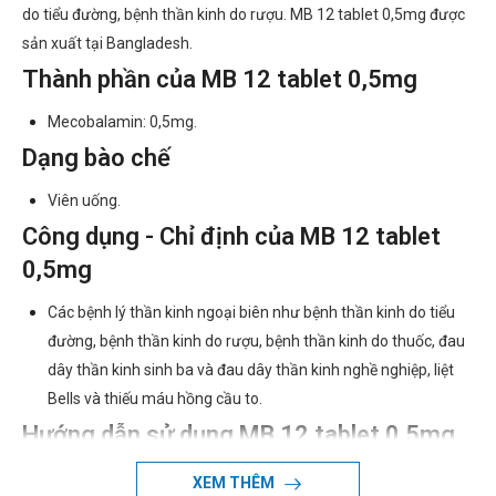
do tiểu đường, bệnh thần kinh do rượu. MB 12 tablet 0,5mg được
sản xuất tại Bangladesh.
Thành phần của MB 12 tablet 0,5mg
Mecobalamin: 0,5mg.
Dạng bào chế
Viên uống.
Công dụng - Chỉ định của MB 12 tablet
0,5mg
Các bệnh lý thần kinh ngoại biên như bệnh thần kinh do tiểu
đường, bệnh thần kinh do rượu, bệnh thần kinh do thuốc, đau
dây thần kinh sinh ba và đau dây thần kinh nghề nghiệp, liệt
Bells và thiếu máu hồng cầu to.
Hướng dẫn sử dụng MB 12 tablet 0,5mg
Cách dùng: Dùng đường uống.
XEM THÊM