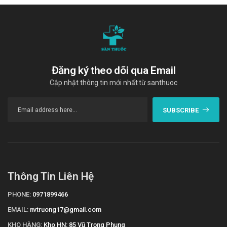
Đăng ký theo dõi qua Email
Cập nhật thông tin mới nhất từ santhuoc
SUBSCRIBE
Thông Tin Liên Hệ
PHONE:
0971899466
EMAIL:
nvtruong17@gmail.com
KHO HÀNG:
Kho HN: 85 Vũ Trọng Phụng