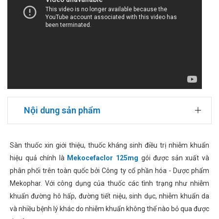
Nội dung sản phẩm
Sàn thuốc xin giới thiệu, thuốc kháng sinh điều trị nhiễm khuẩn
hiệu quả chính là
Mekocefaclor 125mg
gói được sản xuất và
phân phối trên toàn quốc bởi Công ty cổ phần hóa - Dược phẩm
Mekophar. Với công dụng của thuốc các tình trạng như nhiễm
khuẩn đường hô hấp, đường tiết niệu, sinh dục, nhiễm khuẩn da
và nhiều bệnh lý khác do nhiễm khuẩn không thể nào bỏ qua được