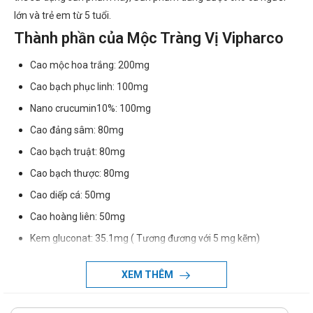
lớn và trẻ em từ 5 tuổi.
Thành phần của Mộc Tràng Vị Vipharco
Cao mộc hoa trắng: 200mg
Cao bạch phục linh: 100mg
Nano crucumin10%: 100mg
Cao đảng sâm: 80mg
Cao bạch truật: 80mg
Cao bạch thược: 80mg
Cao diếp cá: 50mg
Cao hoàng liên: 50mg
Kem gluconat: 35.1mg ( Tương đương với 5 mg kẽm)
Lunlin: 20 mg
XEM THÊM
Tá dược vừa đủ
Dạng bào chế