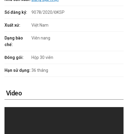
Số đăng ký:
9078/2020/ĐKSP
Xuất xứ:
Việt Nam
Dạng bào
Viên nang
chế:
Đóng gói:
Hộp 30 viên
Hạn sử dụng:
36 tháng
Video