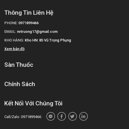
Thông Tin Liên Hệ
PHONE:
0971899466
EMAIL:
nvtruong17@gmail.com
KHO HÀNG:
Kho HN: 85 Vũ Trọng Phụng
Xem bản đồ
Sàn Thuốc
Chính Sách
Kết Nối Với Chúng Tôi
Call/Zalo: 0971899466