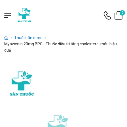
0
Thuốc tân dược
Myavastin 20mg BPC - Thuốc điều trị tăng cholesterol máu hiệu
quả