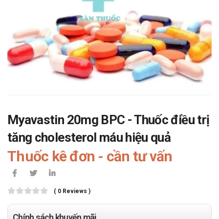
Myavastin 20mg BPC - Thuốc điều trị
tăng cholesterol máu hiệu quả
Thuốc kê đơn - cần tư vấn
( 0 Reviews )
Chính sách khuyến mãi