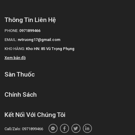
Thông Tin Liên Hệ
PHONE:
0971899466
EMAIL:
nvtruong17@gmail.com
KHO HÀNG:
Kho HN: 85 Vũ Trọng Phụng
Xem bản đồ
Sàn Thuốc
Chính Sách
Kết Nối Với Chúng Tôi
Call/Zalo: 0971899466