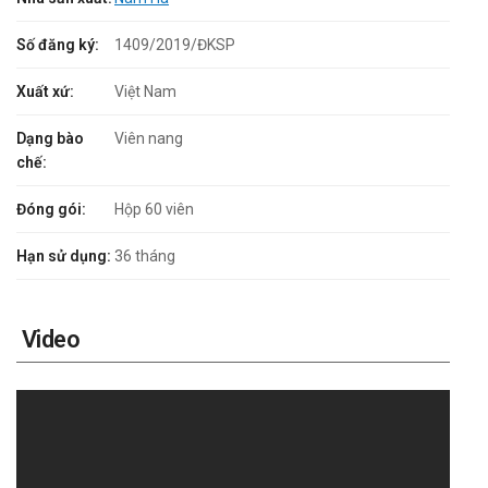
Số đăng ký:
1409/2019/ĐKSP
Xuất xứ:
Việt Nam
Dạng bào
Viên nang
chế:
Đóng gói:
Hộp 60 viên
Hạn sử dụng:
36 tháng
Video