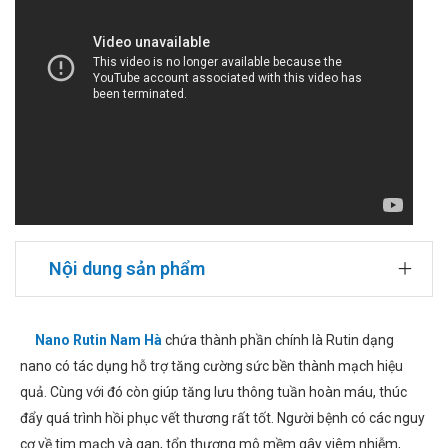
Nội dung sản phẩm
Nano Rutin Nam Hà
chứa thành phần chính là Rutin dạng
nano có tác dụng hỗ trợ tăng cường sức bền thành mạch hiệu
quả. Cùng với đó còn giúp tăng lưu thông tuần hoàn máu, thúc
đẩy quá trình hồi phục vết thương rất tốt. Người bệnh có các nguy
cơ về tim mạch và gan, tổn thương mô mềm gây viêm nhiễm,