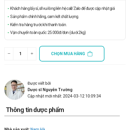
Khách hàng lấy sỉ, sll vui lòng liên hệ call/Zalo để được cập nhật giá
Sản phẩm chính hãng, cam kết chất lượng.
Kiểm tra hàng trước khi thanh toán.
Vận chuyển toàn quốc: 25.000đ/đơn (dưới 2kg)
CHỌN MUA HÀNG
Được viết bởi
Dược sĩ Nguyễn Trường
Cập nhật mới nhất: 2024-03-12 10:09:34
Thông tin dược phẩm
Nhà sản xuất:
Nam Hà