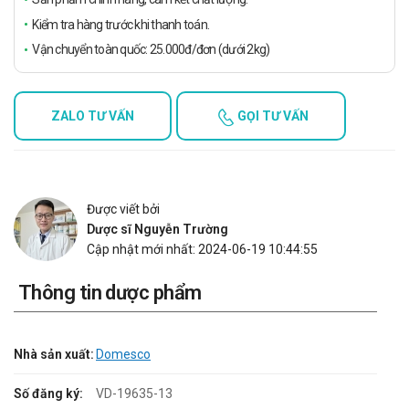
Kiểm tra hàng trước khi thanh toán.
Vận chuyển toàn quốc: 25.000đ/đơn (dưới 2kg)
ZALO TƯ VẤN
GỌI TƯ VẤN
Được viết bởi
Dược sĩ Nguyễn Trường
Cập nhật mới nhất: 2024-06-19 10:44:55
Thông tin dược phẩm
Nhà sản xuất:
Domesco
Số đăng ký:
VD-19635-13