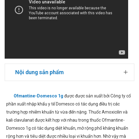
Nội dung sản phẩm
Ofmantine-Domesco 1g
được được sản xuất bởi Công ty cổ
phần xuất nhập khẩu y tế Domesco có tác dụng điều trị các
trường hợp nhiễm khuẩn từ vừa đến nặng. Thuốc Amoxicilin và
kali clavulanat được kết hợp với nhau trong thuốc Ofmantine-
Domesco 1g có tác dụng diệt khuẩn, mở rộng phổ kháng khuẩn
rộng hơn và tiêu diệt được nhiều loại vi khuẩn hơn. Nhờ vậy mà