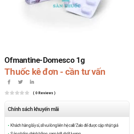
Ofmantine-Domesco 1g
Thuốc kê đơn - cần tư vấn
( 0 Reviews )
Chính sách khuyến mãi
Khách hàng lấy sỉ, sll vui lòng liên hệ call/Zalo để được cập nhật giá
Sản phẩm chính hãng, cam kết chất lượng.