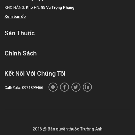
KHO HÀNG:
Kho HN: 85 Vũ Trọng Phụng
Xem bản đồ
Sàn Thuốc
Chính Sách
Kết Nối Với Chúng Tôi
Call/Zalo: 0971899466
2016 @ Bản quyền thuộc Trường Anh