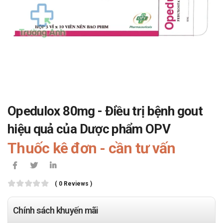
Opedulox 80mg - Điều trị bệnh gout
hiệu quả của Dược phẩm OPV
Thuốc kê đơn - cần tư vấn
( 0 Reviews )
Chính sách khuyến mãi