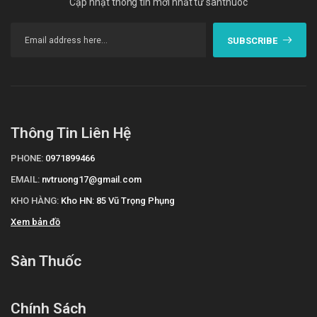
Cập nhật thông tin mới nhất từ santhuoc
SUBSCRIBE
Thông Tin Liên Hệ
PHONE:
0971899466
EMAIL:
nvtruong17@gmail.com
KHO HÀNG:
Kho HN: 85 Vũ Trọng Phụng
Xem bản đồ
Sàn Thuốc
Chính Sách