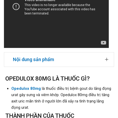
Nội dung sản phẩm
OPEDULOX 80MG LÀ THUỐC GÌ?
Opedulox 80mg
là thuốc điều trị bệnh gout do lắng đọng
urat gây sưng và viêm khớp. Opedulox 80mg điều trị tăng
axit uric mãn tính ở người lớn đã xảy ra tình trạng lắng
đọng urat.
THÀNH PHẦN CỦA THUỐC