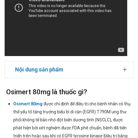
Nội dung sản phẩm
Osimert 80mg là thuốc gì?
Osimert 80mg
được chỉ định để điều trị cho bệnh nhân có thụ
thể yếu tố tăng trưởng biểu bì di căn (EGFR) T790M ung thư
phổi không tế bào nhỏ đột biến dương tính (NSCLC), được
phát hiện bởi xét nghiệm được FDA phê chuẩn, bệnh đã tiến
triển trên hoặc sau khi có EGFR tyrosine kinase Điều trị bằng