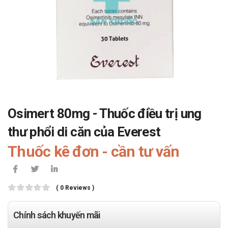
Osimert 80mg - Thuốc điều trị ung
thư phổi di căn của Everest
Thuốc kê đơn - cần tư vấn
( 0 Reviews )
Chính sách khuyến mãi