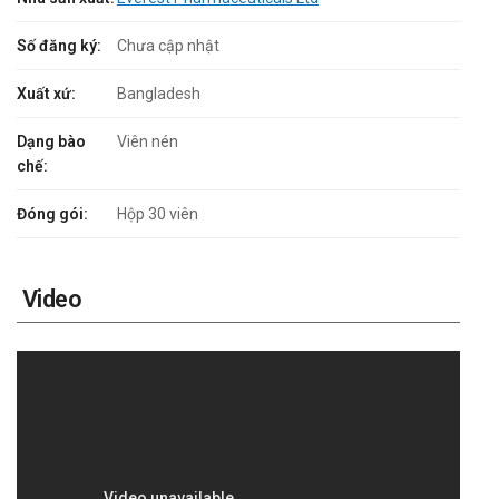
Số đăng ký:
Chưa cập nhật
Xuất xứ:
Bangladesh
Dạng bào
Viên nén
chế:
Đóng gói:
Hộp 30 viên
Video