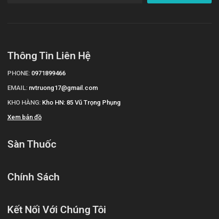
Tài liệu tham khảo: https://drugbank.vn
Thông Tin Liên Hệ
PHONE:
0971899466
EMAIL:
nvtruong17@gmail.com
KHO HÀNG:
Kho HN: 85 Vũ Trọng Phụng
Xem bản đồ
Sàn Thuốc
Chính Sách
Kết Nối Với Chúng Tôi