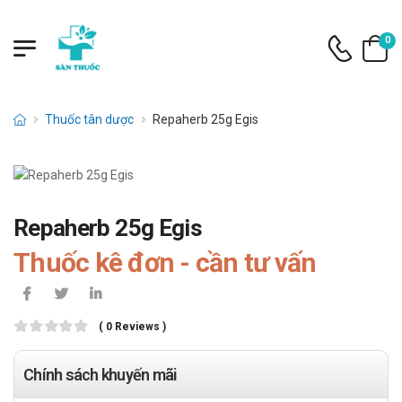
0
Thuốc tân dược
Repaherb 25g Egis
Repaherb 25g Egis
Thuốc kê đơn - cần tư vấn
( 0 Reviews )
Chính sách khuyến mãi