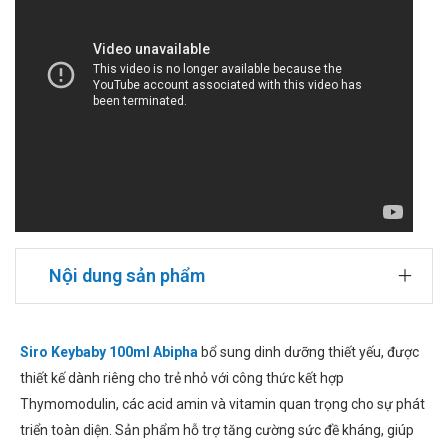
Nội dung sản phẩm
Siro Keybaby 100ml Abipha
bổ sung dinh dưỡng thiết yếu, được
thiết kế dành riêng cho trẻ nhỏ với công thức kết hợp
Thymomodulin, các acid amin và vitamin quan trọng cho sự phát
triển toàn diện. Sản phẩm hỗ trợ tăng cường sức đề kháng, giúp