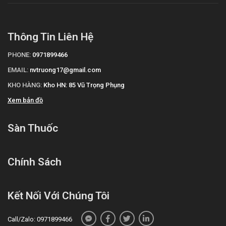
Thông Tin Liên Hệ
PHONE:
0971899466
EMAIL:
nvtruong17@gmail.com
KHO HÀNG:
Kho HN: 85 Vũ Trọng Phụng
Xem bản đồ
Sàn Thuốc
Chính Sách
Kết Nối Với Chúng Tôi
Call/Zalo: 0971899466