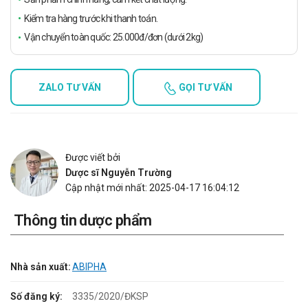
Kiểm tra hàng trước khi thanh toán.
Vận chuyển toàn quốc: 25.000đ/đơn (dưới 2kg)
ZALO TƯ VẤN
GỌI TƯ VẤN
Được viết bởi
Dược sĩ Nguyễn Trường
Cập nhật mới nhất: 2025-04-17 16:04:12
Thông tin dược phẩm
Nhà sản xuất:
ABIPHA
Số đăng ký:
3335/2020/ĐKSP