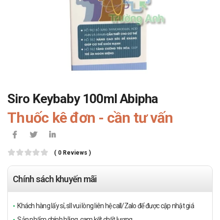
Siro Keybaby 100ml Abipha
Thuốc kê đơn - cần tư vấn
( 0 Reviews )
Chính sách khuyến mãi
Khách hàng lấy sỉ, sll vui lòng liên hệ call/Zalo để được cập nhật giá
Sản phẩm chính hãng, cam kết chất lượng.