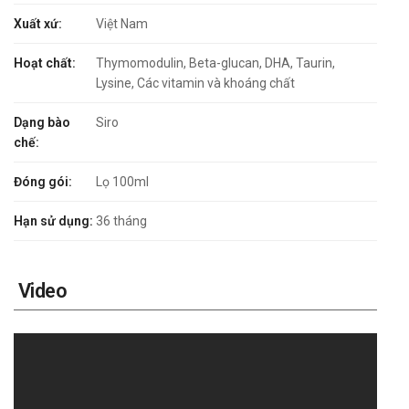
Xuất xứ:
Việt Nam
Hoạt chất:
Thymomodulin, Beta-glucan, DHA, Taurin,
Lysine, Các vitamin và khoáng chất
Dạng bào
Siro
chế:
Đóng gói:
Lọ 100ml
Hạn sử dụng:
36 tháng
Video