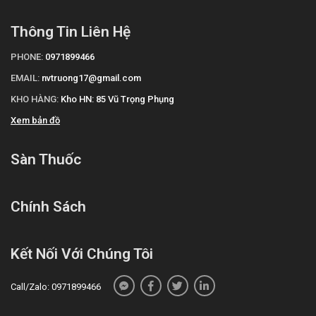
Thông Tin Liên Hệ
PHONE:
0971899466
EMAIL:
nvtruong17@gmail.com
KHO HÀNG:
Kho HN: 85 Vũ Trọng Phụng
Xem bản đồ
Sàn Thuốc
Chính Sách
Kết Nối Với Chúng Tôi
Call/Zalo: 0971899466