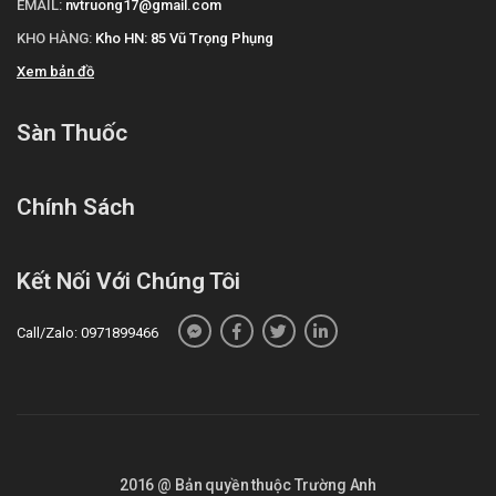
EMAIL:
nvtruong17@gmail.com
KHO HÀNG:
Kho HN: 85 Vũ Trọng Phụng
Xem bản đồ
Sàn Thuốc
Chính Sách
Kết Nối Với Chúng Tôi
Call/Zalo: 0971899466
2016 @ Bản quyền thuộc Trường Anh