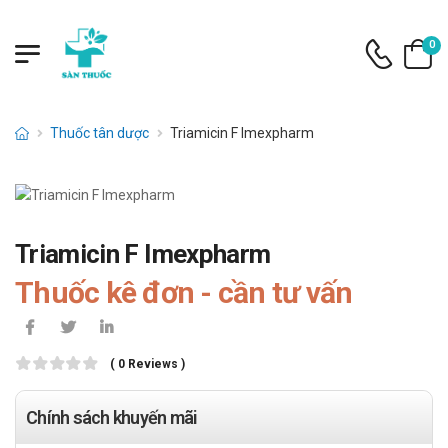
0
Thuốc tân dược
Triamicin F Imexpharm
Triamicin F Imexpharm
Thuốc kê đơn - cần tư vấn
( 0 Reviews )
Chính sách khuyến mãi