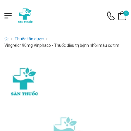
0
Thuốc tân dược
Vingrelor 90mg Vinphaco - Thuốc điều trị bệnh nhồi máu cơ tim