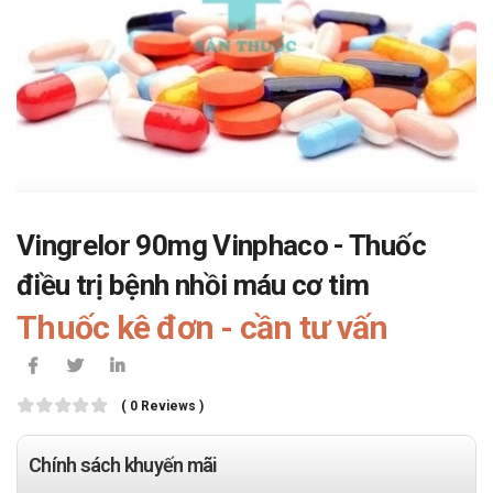
Vingrelor 90mg Vinphaco - Thuốc
điều trị bệnh nhồi máu cơ tim
Thuốc kê đơn - cần tư vấn
( 0 Reviews )
Chính sách khuyến mãi