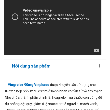
Nội dung sản phẩm
Vingrelor 90mg Vinphaco
được khuyến cáo sử dụng cho
trường hợp nhồi máu cơ tim ở bệnh nhân có tiền sử về tim mạch.
Nhờ chứa thành phần chính là Ticagrelor mà thuốc còn dùng để
dự phòng đột quỵ, giảm tỉ lệ mắc stent ở người bị mạch vành,…