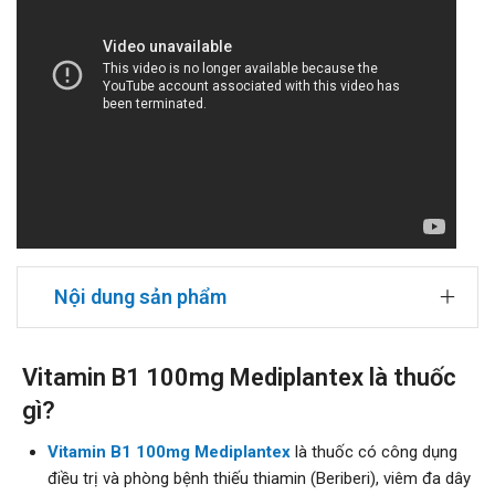
Nội dung sản phẩm
Vitamin B1 100mg Mediplantex là thuốc
gì?
Vitamin B1 100mg Mediplantex
là thuốc có công dụng
điều trị và phòng bệnh thiếu thiamin (Beriberi), viêm đa dây