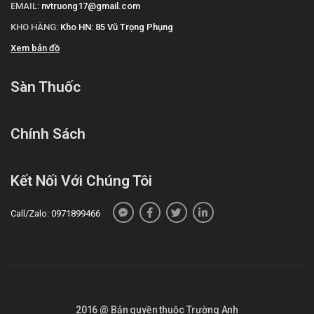
EMAIL:
nvtruong17@gmail.com
KHO HÀNG:
Kho HN: 85 Vũ Trọng Phụng
Xem bản đồ
Sàn Thuốc
Chính Sách
Kết Nối Với Chúng Tôi
Call/Zalo: 0971899466
2016 @ Bản quyền thuộc Trường Anh