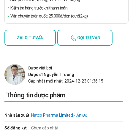
Kiểm tra hàng trước khi thanh toán.
Vận chuyển toàn quốc: 25.000đ/đơn (dưới 2kg)
ZALO TƯ VẤN
GỌI TƯ VẤN
Được viết bởi
Dược sĩ Nguyễn Trường
Cập nhật mới nhất: 2024-12-23 01:36:15
Thông tin dược phẩm
Nhà sản xuất:
Natco Pharma Limited - Ấn Độ
Số đăng ký:
Chưa cập nhật