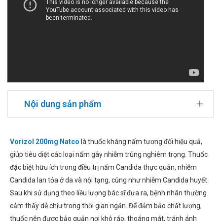
Nội dung sản phẩm
Vorizol 200mg Natco
là thuốc kháng nấm tương đối hiệu quả,
giúp tiêu diệt các loại nấm gây nhiễm trùng nghiêm trọng. Thuốc
đặc biệt hữu ích trong điều trị nấm Candida thực quản, nhiễm
Candida lan tỏa ở da và nội tạng, cũng như nhiễm Candida huyết.
Sau khi sử dụng theo liều lượng bác sĩ đưa ra, bệnh nhân thường
cảm thấy dễ chịu trong thời gian ngắn. Để đảm bảo chất lượng,
thuốc nên được bảo quản nơi khô ráo, thoáng mát, tránh ánh