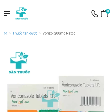
0
Thuốc tân dược
Vorizol 200mg Natco