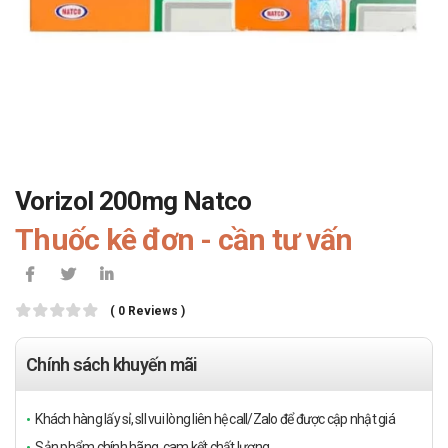
Vorizol 200mg Natco
Thuốc kê đơn - cần tư vấn
( 0 Reviews )
Chính sách khuyến mãi
Khách hàng lấy sỉ, sll vui lòng liên hệ call/Zalo để được cập nhật giá
Sản phẩm chính hãng, cam kết chất lượng.