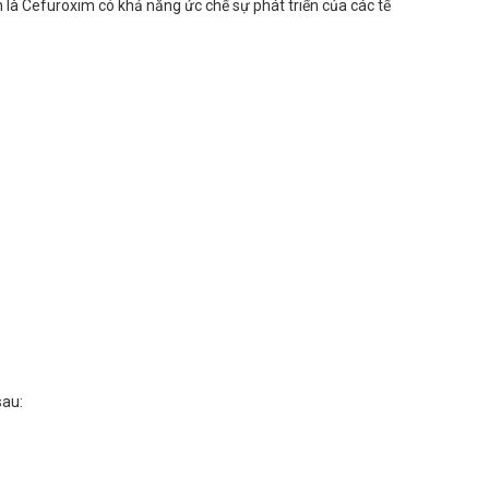
 là Cefuroxim có khả năng ức chế sự phát triển của các tế
sau: