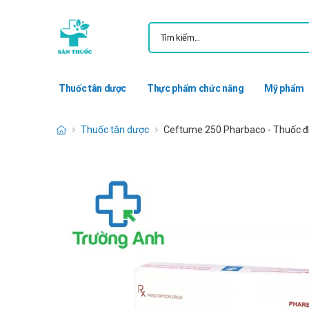
Thuốc tân dược
Thực phẩm chức năng
Mỹ phẩm
Thuốc tân dược
Ceftume 250 Pharbaco - Thuốc đi