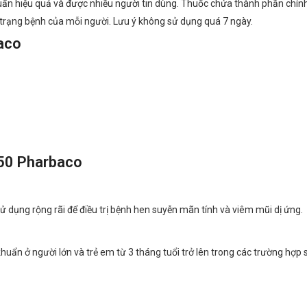
uẩn hiệu quả và được nhiều người tin dùng. Thuốc chứa thành phần chính
h trạng bệnh của mỗi người. Lưu ý không sử dụng quá 7 ngày.
aco
250 Pharbaco
 dụng rộng rãi để điều trị bệnh hen suyễn mãn tính và viêm mũi dị ứng.
huẩn ở người lớn và trẻ em từ 3 tháng tuổi trở lên trong các trường hợp 