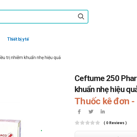
Thiết bị y tế
ều trị nhiễm khuẩn nhẹ hiệu quả
Ceftume 250 Pharb
khuẩn nhẹ hiệu qu
Thuốc kê đơn - 
( 0 Reviews )