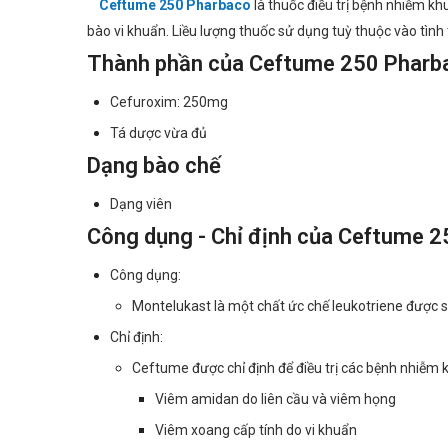
Ceftume 250 Pharbaco
là thuốc điều trị bệnh nhiễm kh
bào vi khuẩn. Liều lượng thuốc sử dụng tuỳ thuộc vào tìn
Thành phần của Ceftume 250 Pharb
Cefuroxim: 250mg
Tá dược vừa đủ
Dạng bào chế
Dạng viên
Công dụng - Chỉ định của Ceftume 
Công dụng:
Montelukast là một chất ức chế leukotriene được sử
Chỉ định:
Ceftume được chỉ định để điều trị các bệnh nhiễm k
Viêm amidan do liên cầu và viêm họng
Viêm xoang cấp tính do vi khuẩn