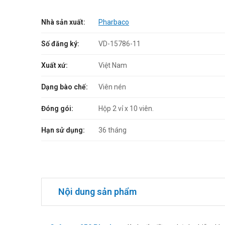
Nhà sản xuất:
Pharbaco
Số đăng ký:
VD-15786-11
Xuất xứ:
Việt Nam
Dạng bào chế:
Viên nén
Đóng gói:
Hộp 2 vỉ x 10 viên.
Hạn sử dụng:
36 tháng
Nội dung sản phẩm