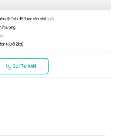
n hệ call/Zalo để được cập nhật giá
ất lượng.
n.
ơn (dưới 2kg)
GỌI TƯ VẤN