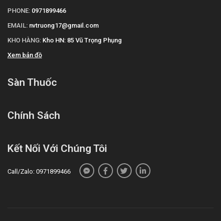
PHONE:
0971899466
EMAIL:
nvtruong17@gmail.com
KHO HÀNG:
Kho HN: 85 Vũ Trọng Phụng
Xem bản đồ
Sàn Thuốc
Chính Sách
Kết Nối Với Chúng Tôi
Call/Zalo: 0971899466