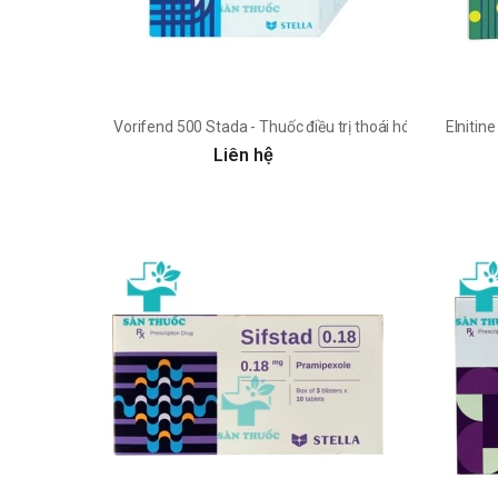
Vorifend 500 Stada - Thuốc điều trị thoái hóa khớp hiệu 
Elnitin
Liên hệ