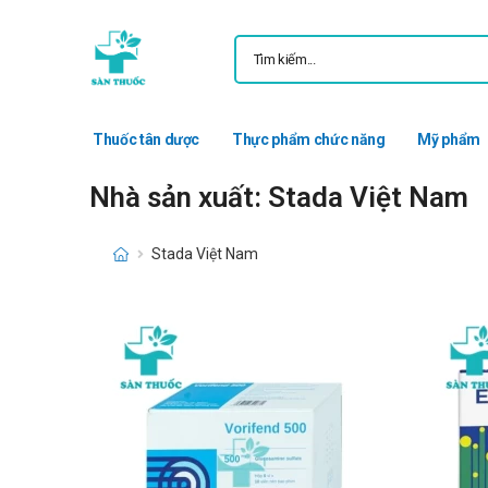
Thuốc tân dược
Thực phẩm chức năng
Mỹ phẩm
Nhà sản xuất: Stada Việt Nam
Stada Việt Nam