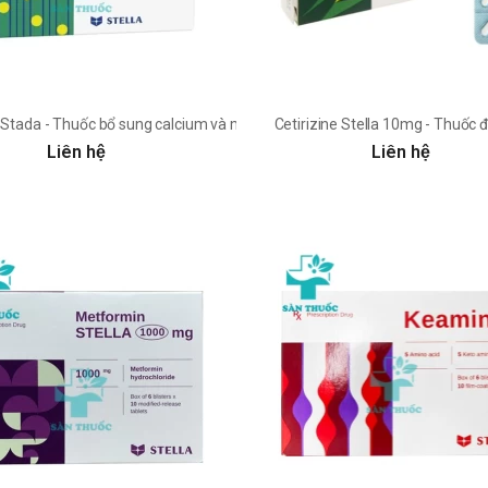
quả
e Stada - Thuốc bổ sung calcium và magnesium hiệu quả
Cetirizine Stella 10mg - Thuốc đ
Liên hệ
Liên hệ