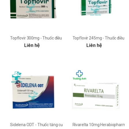
Topflovir 300mg - Thuốc điều trị nhiễm HIV hiệu quả của Hera
Topflovir 245mg - Thuốc điều tr
Liên hệ
Liên hệ
Sidelena ODT - Thuốc tăng cường sinh lý nam giới hiệu quả
Rivarelta 10mg Herabiopharm - 