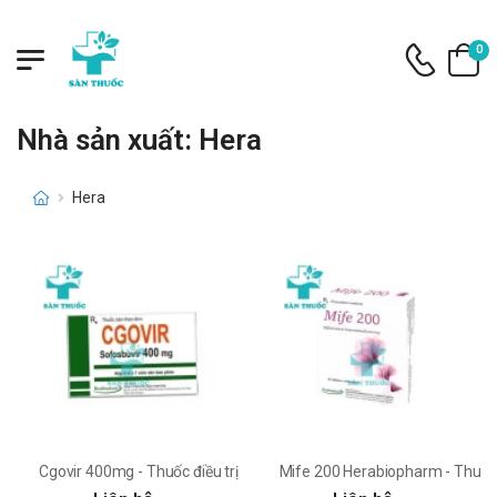
0
Nhà sản xuất: Hera
Hera
Cgovir 400mg - Thuốc điều trị viêm gan C hiệu quả của Hera
Mife 200 Herabiopharm - Thuốc k