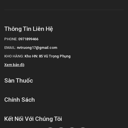
Thông Tin Liên Hệ
PHONE:
0971899466
EMAIL:
nvtruong17@gmail.com
KHO HÀNG:
Kho HN: 85 Vũ Trọng Phụng
Xem bản đồ
Sàn Thuốc
Chính Sách
Kết Nối Với Chúng Tôi