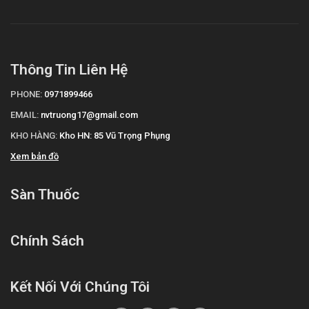
Thông Tin Liên Hệ
PHONE:
0971899466
EMAIL:
nvtruong17@gmail.com
KHO HÀNG:
Kho HN: 85 Vũ Trọng Phụng
Xem bản đồ
Sàn Thuốc
Chính Sách
Kết Nối Với Chúng Tôi