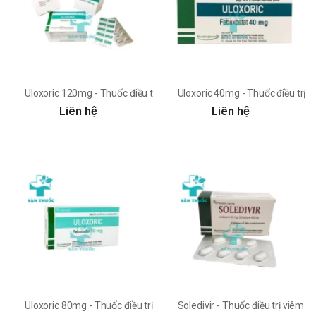
Uloxoric 120mg - Thuốc điều trị bệnh gout của Hera
Uloxoric 40mg - Thuốc điều trị t
Liên hệ
Liên hệ
Uloxoric 80mg - Thuốc điều trị tăng axit uric máu của Hera
Soledivir - Thuốc điều trị viêm 