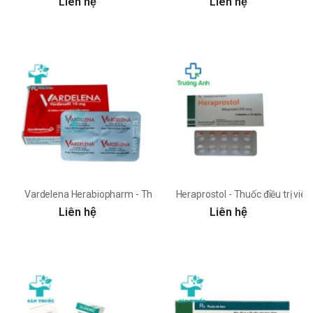
Liên hệ
Liên hệ
Vardelena Herabiopharm - Thuốc trị rối loạn cương dương hiệu quả
Heraprostol - Thuốc điều trị viê
Liên hệ
Liên hệ