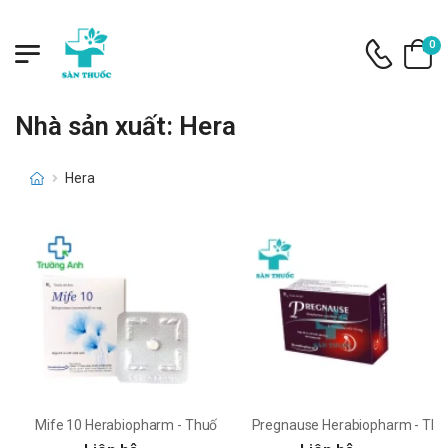
0
Nhà sản xuất: Hera
Hera
Mife 10 Herabiopharm - Thuốc tránh thai khẩn cấp hiệu quả
Pregnause Herabiopharm - Thuố