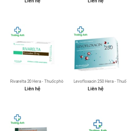
Liên hệ
Liên hệ
Rivarelta 20 Hera - Thuốc phòng ngừa tắc huyết khối tĩnh mạch
Levofloxacin 250 Hera - Thuốc đ
Liên hệ
Liên hệ