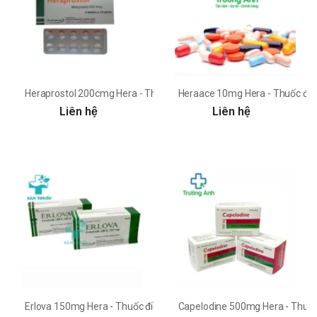
Heraprostol 200cmg Hera - Thuốc trị viêm loét dạ dày tá tràng
Heraace 10mg Hera - Thuốc điều
Liên hệ
Liên hệ
Erlova 150mg Hera - Thuốc điều trị ung thư phổi hiệu quả
Capelodine 500mg Hera - Thuốc đ