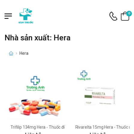
0
Nhà sản xuất: Hera
Hera
Trifilip 134mg Hera - Thuốc điều trị tăng lipid máu hiệu quả
Rivarelta 15mg Hera - Thuốc ng