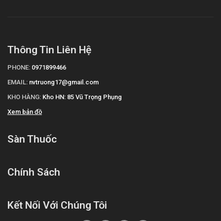
Thông Tin Liên Hệ
PHONE:
0971899466
EMAIL:
nvtruong17@gmail.com
KHO HÀNG:
Kho HN: 85 Vũ Trọng Phụng
Xem bản đồ
Sàn Thuốc
Chính Sách
Kết Nối Với Chúng Tôi