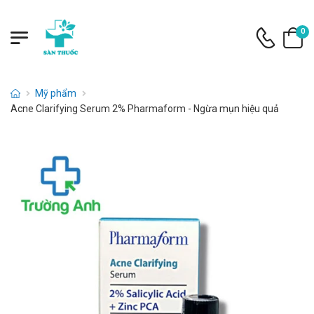
0
Mỹ phẩm
Acne Clarifying Serum 2% Pharmaform - Ngừa mụn hiệu quả