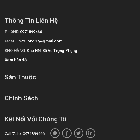
Thông Tin Liên Hệ
PHONE:
0971899466
EMAIL:
nvtruong17@gmail.com
KHO HÀNG:
Kho HN: 85 Vũ Trọng Phụng
Xem bản đồ
Sàn Thuốc
Chính Sách
Kết Nối Với Chúng Tôi
Call/Zalo: 0971899466