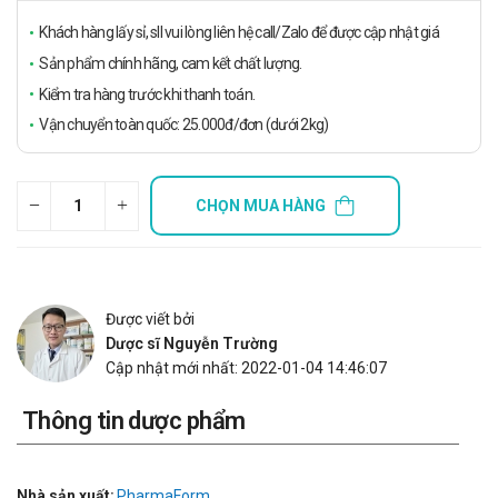
Khách hàng lấy sỉ, sll vui lòng liên hệ call/Zalo để được cập nhật giá
Sản phẩm chính hãng, cam kết chất lượng.
Kiểm tra hàng trước khi thanh toán.
Vận chuyển toàn quốc: 25.000đ/đơn (dưới 2kg)
CHỌN MUA HÀNG
Được viết bởi
Dược sĩ Nguyễn Trường
Cập nhật mới nhất: 2022-01-04 14:46:07
Thông tin dược phẩm
Nhà sản xuất:
PharmaForm