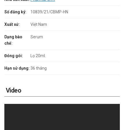
Số đăng ký:
10839/21/CBMP-HN
Xuất xứ:
Việt Nam
Dạng bào
Serum
chế:
Đóng gói:
Lọ 20ml.
Hạn sử dụng:
36 tháng
Video