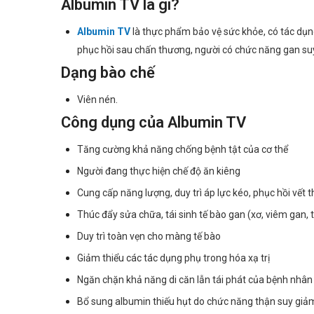
Albumin TV là gì?
Albumin TV
là thực phẩm bảo vệ sức khỏe, có tác dụn
phục hồi sau chấn thương, người có chức năng gan su
Dạng bào chế
Viên nén.
Công dụng của Albumin TV
Tăng cường khả năng chống bệnh tật của cơ thể
Người đang thực hiện chế độ ăn kiêng
Cung cấp năng lượng, duy trì áp lực kéo, phục hồi vết 
Thúc đẩy sửa chữa, tái sinh tế bào gan (xơ, viêm gan,
Duy trì toàn vẹn cho màng tế bào
Giảm thiểu các tác dụng phụ trong hóa xạ trị
Ngăn chặn khả năng di căn lẫn tái phát của bệnh nhân
Bổ sung albumin thiếu hụt do chức năng thận suy giả