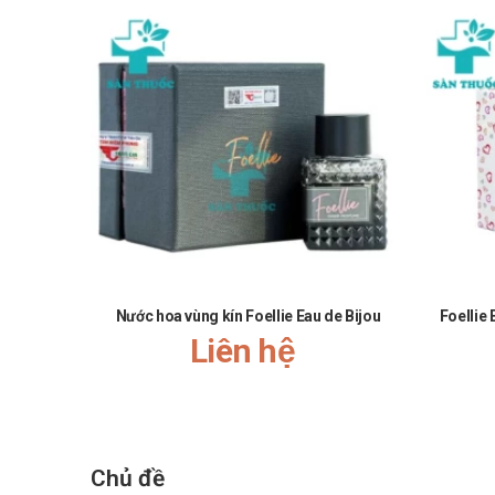
Nước hoa vùng kín Foellie Eau de Bijou
Foellie
Liên hệ
Chủ đề