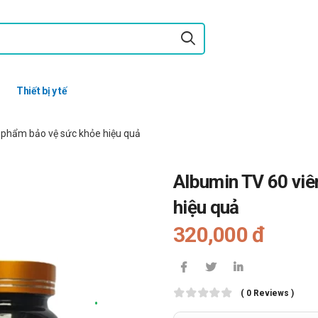
Thiết bị y tế
 phẩm bảo vệ sức khỏe hiệu quả
Albumin TV 60 viê
hiệu quả
320,000 đ
( 0 Reviews )