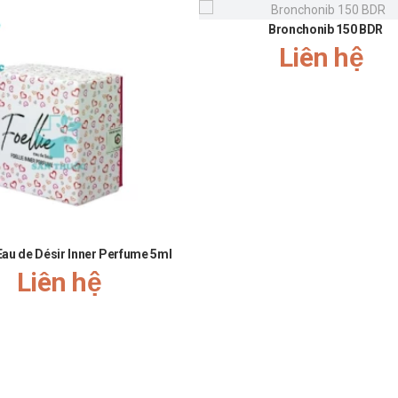
Bronchonib 150 BDR
Liên hệ
 Eau de Désir Inner Perfume 5ml
Liên hệ