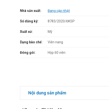
Nhà sản xuất:
Đang cập nhật
Số đăng ký:
8783/2020/ĐKSP
Xuất xứ:
Mỹ
Dạng bào chế:
Viên nang
Đóng gói:
Hộp 60 viên
Nội dung sản phẩm