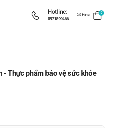
Hotline:
0
Giỏ Hàng:
0971899466
n - Thực phẩm bảo vệ sức khỏe