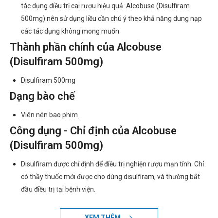
tác dụng diều trị cai rượu hiệu quả. Alcobuse (Disulfiram
500mg) nên sử dụng liều cần chú ý theo khả năng dung nạp
các tác dụng không mong muốn
Thành phần chính của Alcobuse
(Disulfiram 500mg)
Disulfiram 500mg
Dạng bào chế
Viên nén bao phim.
Công dụng - Chỉ định của Alcobuse
(Disulfiram 500mg)
Disulfiram được chỉ định để điều trị nghiện rượu mạn tính. Chỉ
có thầy thuốc mới được cho dùng disulfiram, và thường bắt
đầu điều trị tại bệnh viện.
Chống chỉ định của Alcobuse (Disulfiram
XEM THÊM