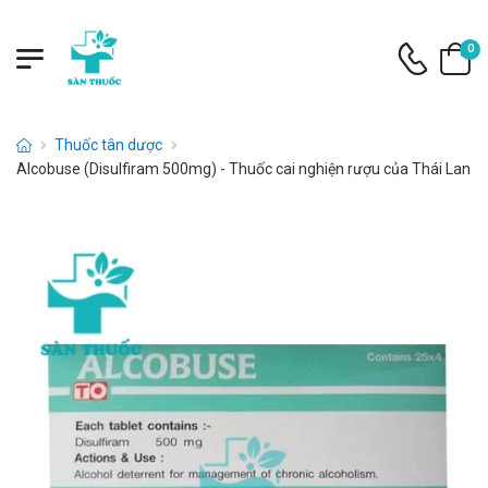
0
Thuốc tân dược
Alcobuse (Disulfiram 500mg) - Thuốc cai nghiện rượu của Thái Lan