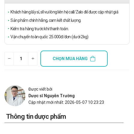
Khách hàng lấy sỉ, sll vui lòng liên hệ call/Zalo để được cập nhật giá
Sản phẩm chính hãng, cam kết chất lượng.
Kiểm tra hàng trước khi thanh toán.
Vận chuyển toàn quốc: 25.000đ/đơn (dưới 2kg)
CHỌN MUA HÀNG
Được viết bởi
Dược sĩ Nguyễn Trường
Cập nhật mới nhất: 2026-05-07 10:23:23
Thông tin dược phẩm