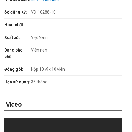
Số đăng ký:
VD-10288-10
Hoạt chất:
Xuất xứ:
Việt Nam
Dạng bào
Viên nén
chế:
Đóng gói:
Hộp 10 vỉ x 10 viên.
Hạn sử dụng:
36 tháng
Video