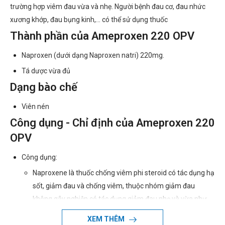
trường hợp viêm đau vừa và nhẹ. Người bệnh đau cơ, đau nhức
xương khớp, đau bụng kinh,... có thể sử dụng thuốc
Thành phần của Ameproxen 220 OPV
Naproxen (dưới dạng Naproxen natri) 220mg.
Tá dược vừa đủ
Dạng bào chế
Viên nén
Công dụng - Chỉ định của Ameproxen 220
OPV
Công dụng:
Naproxene là thuốc chống viêm phi steroid có tác dụng hạ
sốt, giảm đau và chống viêm, thuộc nhóm giảm đau
không gây nghiện có tác dụng giảm đau nhẹ và vừa như
đau do chấn thương, đau kinh, viêm khớp và các tình trạng
XEM THÊM