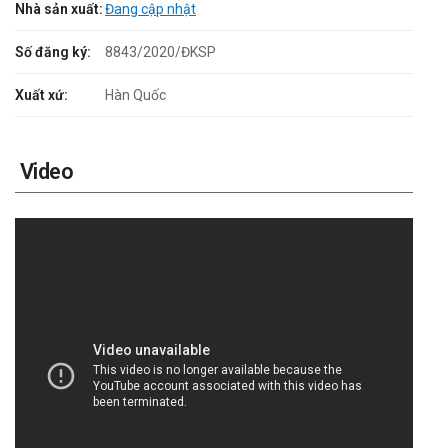
Nhà sản xuất:
Đang cập nhật
Số đăng ký:
8843/2020/ĐKSP
Xuất xứ:
Hàn Quốc
Video