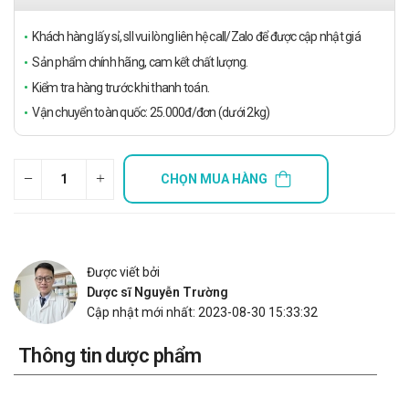
Khách hàng lấy sỉ, sll vui lòng liên hệ call/Zalo để được cập nhật giá
Sản phẩm chính hãng, cam kết chất lượng.
Kiểm tra hàng trước khi thanh toán.
Vận chuyển toàn quốc: 25.000đ/đơn (dưới 2kg)
CHỌN MUA HÀNG
Được viết bởi
Dược sĩ Nguyễn Trường
Cập nhật mới nhất: 2023-08-30 15:33:32
Thông tin dược phẩm