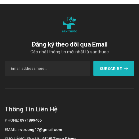
Đăng ký theo dõi qua Email
Cập nhật thông tin mới nhất từ santhuoc
SUBSCRIBE
Thông Tin Liên Hệ
PHONE:
0971899466
EMAIL:
nvtruong17@gmail.com
KHO HÀNG:
Kho HN: 85 Vũ Trọng Phụng