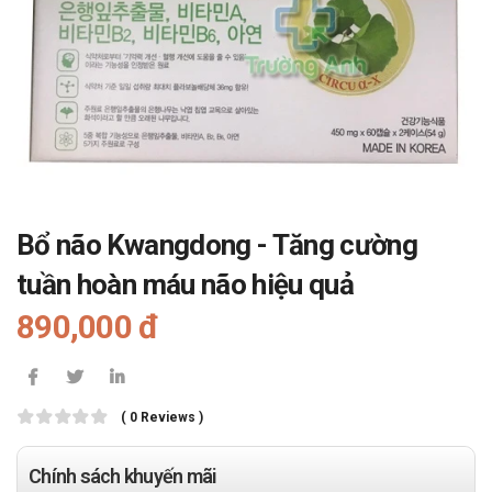
Bổ não Kwangdong - Tăng cường
tuần hoàn máu não hiệu quả
890,000 đ
( 0 Reviews )
Chính sách khuyến mãi