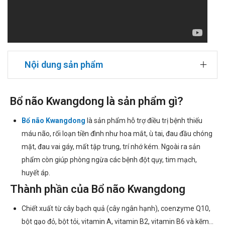
Nội dung sản phẩm
Bổ não Kwangdong là sản phẩm gì?
Bổ não Kwangdong
là sản phẩm hỗ trợ điều trị bệnh thiếu
máu não, rối loạn tiền đình như hoa mắt, ù tai, đau đầu chóng
mặt, đau vai gáy, mất tập trung, trí nhớ kém. Ngoài ra sản
phẩm còn giúp phòng ngừa các bệnh đột qụy, tim mạch,
huyết áp.
Thành phần của Bổ não Kwangdong
Chiết xuất từ cây bạch quả (cây ngân hạnh), coenzyme Q10,
bột gạo đỏ, bột tỏi, vitamin A, vitamin B2, vitamin B6 và kẽm…