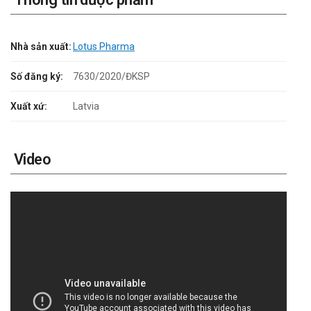
Nhà sản xuất:
Lotus Pharma
Số đăng ký:
7630/2020/ĐKSP
Xuất xứ:
Latvia
Video