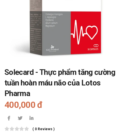
Solecard - Thực phẩm tăng cường
tuần hoàn máu não của Lotos
Pharma
400,000 đ
( 0 Reviews )