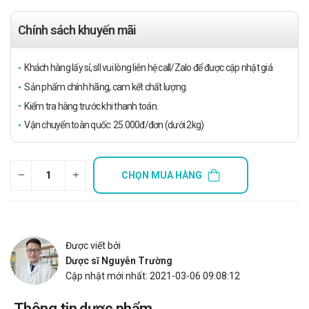
Chính sách khuyến mãi
Khách hàng lấy sỉ, sll vui lòng liên hệ call/Zalo để được cập nhật giá
Sản phẩm chính hãng, cam kết chất lượng.
Kiểm tra hàng trước khi thanh toán.
Vận chuyển toàn quốc: 25.000đ/đơn (dưới 2kg)
CHỌN MUA HÀNG
Được viết bởi
Dược sĩ Nguyễn Trường
Cập nhật mới nhất: 2021-03-06 09:08:12
Thông tin dược phẩm