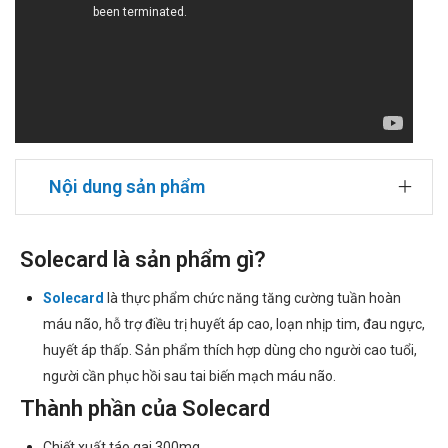
Nội dung sản phẩm
Solecard là sản phẩm gì?
Solecard
là thực phẩm chức năng tăng cường tuần hoàn
máu não, hỗ trợ điều trị huyết áp cao, loạn nhịp tim, đau ngực,
huyết áp thấp. Sản phẩm thích hợp dùng cho người cao tuổi,
người cần phục hồi sau tai biến mạch máu não.
Thành phần của Solecard
Chiết xuất táo gai 300mg