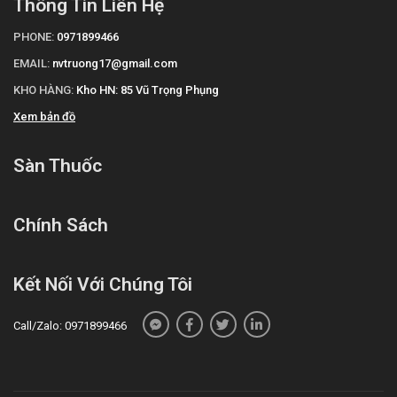
Thông Tin Liên Hệ
PHONE:
0971899466
EMAIL:
nvtruong17@gmail.com
KHO HÀNG:
Kho HN: 85 Vũ Trọng Phụng
Xem bản đồ
Sàn Thuốc
Chính Sách
Kết Nối Với Chúng Tôi
Call/Zalo: 0971899466