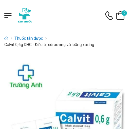
0
Thuốc tân dược
Calvit 0,6g DHG - Điều trị còi xương và loãng xương