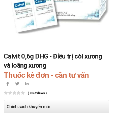
Calvit 0,6g DHG - Điều trị còi xương
và loãng xương
Thuốc kê đơn - cần tư vấn
( 0 Reviews )
Chính sách khuyến mãi