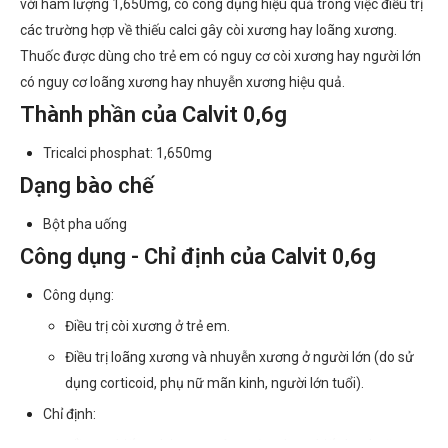
với hàm lượng 1,650mg, có công dụng hiệu quả trong việc điều trị
các trường hợp về thiếu calci gây còi xương hay loãng xương.
Thuốc được dùng cho trẻ em có nguy cơ còi xương hay người lớn
có nguy cơ loãng xương hay nhuyễn xương hiệu quả.
Thành phần của Calvit 0,6g
Tricalci phosphat: 1,650mg
Dạng bào chế
Bột pha uống
Công dụng - Chỉ định của Calvit 0,6g
Công dụng:
Điều trị còi xương ở trẻ em.
Điều trị loãng xương và nhuyễn xương ở người lớn (do sử
dụng corticoid, phụ nữ mãn kinh, người lớn tuổi).
Chỉ định:
Điều trị thiếu calci trong các trường hợp thiếu hụt hoặc