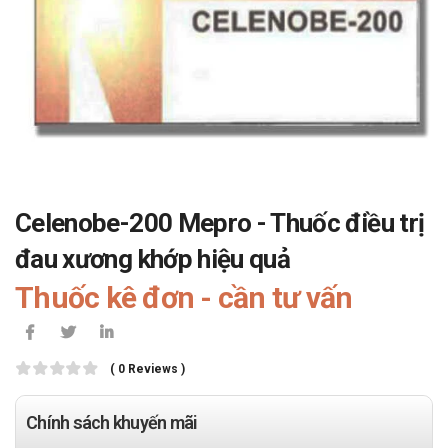
Celenobe-200 Mepro - Thuốc điều trị
đau xương khớp hiệu quả
Thuốc kê đơn - cần tư vấn
( 0 Reviews )
Chính sách khuyến mãi