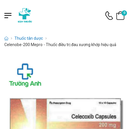
0
Thuốc tân dược
Celenobe-200 Mepro - Thuốc điều trị đau xương khớp hiệu quả