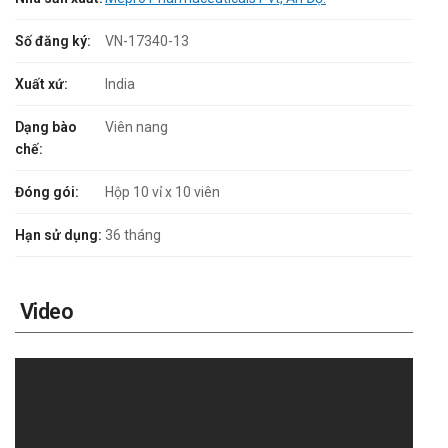
Số đăng ký:
VN-17340-13
Xuất xứ:
India
Dạng bào
Viên nang
chế:
Đóng gói:
Hộp 10 vỉ x 10 viên
Hạn sử dụng:
36 tháng
Video