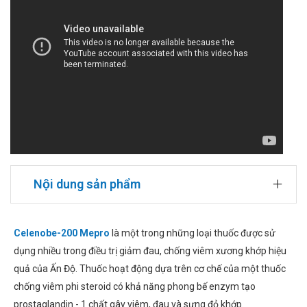
Nội dung sản phẩm
Celenobe-200 Mepro
là một trong những loại thuốc được sử
dụng nhiều trong điều trị giảm đau, chống viêm xương khớp hiệu
quả của Ấn Độ. Thuốc hoạt động dựa trên cơ chế của một thuốc
chống viêm phi steroid có khả năng phong bế enzym tạo
prostaglandin - 1 chất gây viêm, đau và sưng đỏ khớp.