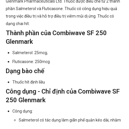
Glenmark Pharmaceuticals Ltd. Thuốc được điều chế từ 2 thành
phần Salmeterol và Fluticasone. Thuốc có công dụng hiệu quả
trong việc điều trị và hỗ trợ điều trị viêm mũi dị ứng. Thuốc có
dạng chai hít.
Thành phần của Combiwave SF 250
Glenmark
Salmeterol: 25mcg;
Fluticasone: 250mcg
Dạng bào chế
Thuốc hít định liều
Công dụng - Chỉ định của Combiwave SF
250 Glenmark
Công dụng:
Salmeterol có tác dụng làm giãn phế quản kéo dài, nhằm
kiểm soát các triệu chứng về đêm và cải thiện điều trị duy