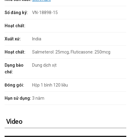
Số đăng ký:
VN-18898-15
Hoạt chất:
Xuất xứ:
India
Hoạt chất:
Salmeterol: 25mcg; Fluticasone: 250mcg
Dạng bào
Dung dịch xịt
chế:
Đóng gói:
Hộp 1 bình 120 liều
Hạn sử dụng:
3 năm
Video