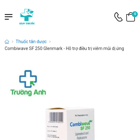
0
Thuốc tân dược
Combiwave SF 250 Glenmark - Hỗ trợ điều trị viêm mũi dị ứng