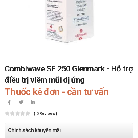
Combiwave SF 250 Glenmark - Hỗ trợ
điều trị viêm mũi dị ứng
Thuốc kê đơn - cần tư vấn
( 0 Reviews )
Chính sách khuyến mãi