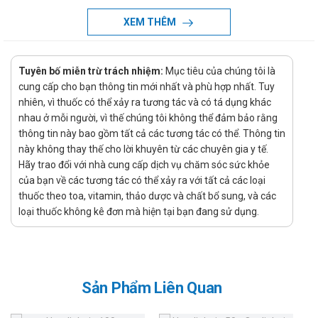
trì ở bệnh nhân hen. Salmeterol ưa béo hơn Salbutamol>
XEM THÊM
10.000 lần và có ái lực lớn hơn với thụ thể β2-
adrenoceptor. Liên kết màng không cạnh tranh và phân ly
chậm nên tác dụng của nó kéo dài trong nhiều giờ. Mặc dù
Tuyên bố miễn trừ trách nhiệm:
Mục tiêu của chúng tôi là
cung cấp cho bạn thông tin mới nhất và phù hợp nhất. Tuy
vậy, salmeterol không tích tụ trong các mô.
nhiên, vì thuốc có thể xảy ra tương tác và có tá dụng khác
Cơ chế hoạt động của Salmeterol được giải thích bằng
nhau ở mỗi người, vì thế chúng tôi không thể đảm bảo rằng
cách liên kết với một vùng ngoại vị cụ thể của protein thụ
thông tin này bao gồm tất cả các tương tác có thể. Thông tin
thể β2. Nhờ đó, nó tạo ra sự kích thích liên tục vào vị trí
này không thay thế cho lời khuyên từ các chuyên gia y tế.
Hãy trao đổi với nhà cung cấp dịch vụ chăm sóc sức khỏe
hoạt động của thụ thể, không giống như các chất chủ vận
của bạn về các tương tác có thể xảy ra với tất cả các loại
β2 khác. Salmeterol hoạt hóa thụ thể β2 mạnh và kéo dài
thuốc theo toa, vitamin, thảo dược và chất bổ sung, và các
trong tế bào cơ trơn đường thở, tế bào nội mô, tế bào mast
loại thuốc không kê đơn mà hiện tại bạn đang sử dụng.
và tế bào biểu mô. Vì vậy, Salmeterol làm giãn phế quản
kéo dài, giảm tính thấm thành mạch, ức chế chất trung
gian gây viêm. Dược chát cũng kích thích chức năng túi
mật và điều hòa ion và nước vận chuyển qua niêm mạc
Sản Phẩm Liên Quan
phế quản.
Fluticasone propionate thuộc nhóm Glucocorticoid tổng