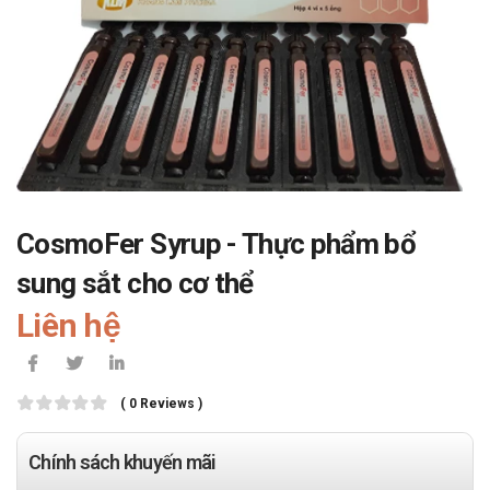
CosmoFer Syrup - Thực phẩm bổ
sung sắt cho cơ thể
Liên hệ
( 0 Reviews )
Chính sách khuyến mãi