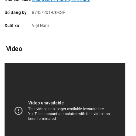
Số đăng ký:
8745/2019/ĐKSP
Xuất xứ:
Việt Nam
Video