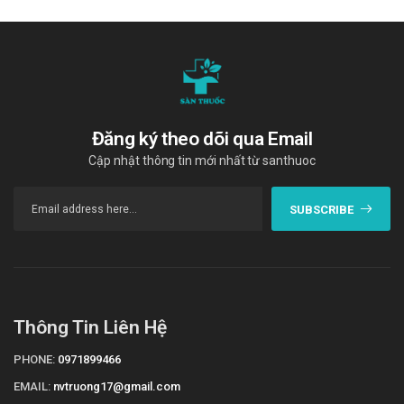
Đăng ký theo dõi qua Email
Cập nhật thông tin mới nhất từ santhuoc
SUBSCRIBE
Thông Tin Liên Hệ
PHONE:
0971899466
EMAIL:
nvtruong17@gmail.com