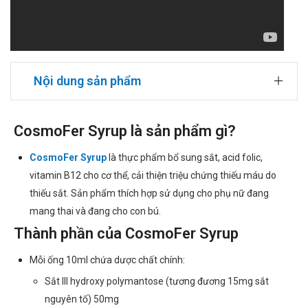
Nội dung sản phẩm
CosmoFer Syrup là sản phẩm gì?
CosmoFer Syrup
là thực phẩm bổ sung sắt, acid folic,
vitamin B12 cho cơ thể, cải thiện triệu chứng thiếu máu do
thiếu sắt. Sản phẩm thích hợp sử dụng cho phụ nữ đang
mang thai và đang cho con bú.
Thành phần của CosmoFer Syrup
Mỗi ống 10ml chứa dược chất chính:
Sắt III hydroxy polymantose (tương đương 15mg sắt
nguyên tố) 50mg