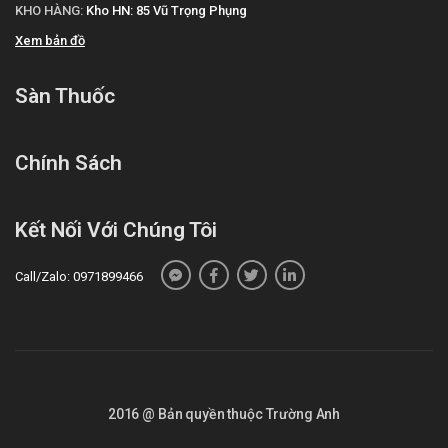
KHO HÀNG:
Kho HN: 85 Vũ Trọng Phụng
Xem bản đồ
Sàn Thuốc
Chính Sách
Kết Nối Với Chúng Tôi
Call/Zalo: 0971899466
2016 @ Bản quyền thuộc Trường Anh