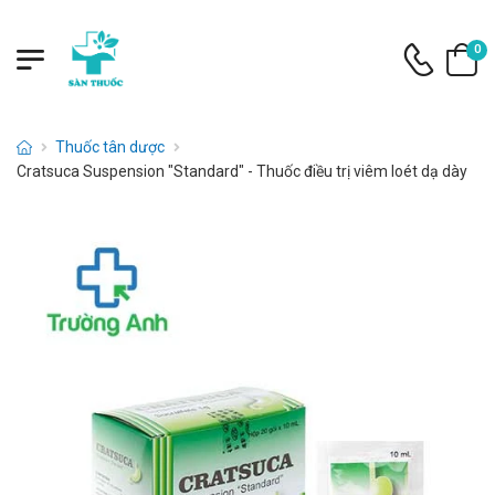
0
Thuốc tân dược
Cratsuca Suspension "Standard" - Thuốc điều trị viêm loét dạ dày