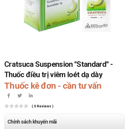
Cratsuca Suspension "Standard" -
Thuốc điều trị viêm loét dạ dày
Thuốc kê đơn - cần tư vấn
( 0 Reviews )
Chính sách khuyến mãi