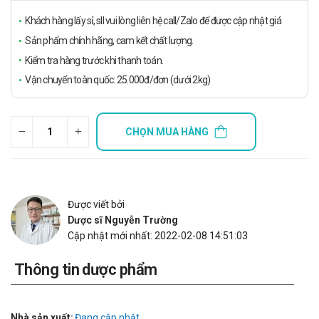
Khách hàng lấy sỉ, sll vui lòng liên hệ call/Zalo để được cập nhật giá
Sản phẩm chính hãng, cam kết chất lượng.
Kiểm tra hàng trước khi thanh toán.
Vận chuyển toàn quốc: 25.000đ/đơn (dưới 2kg)
CHỌN MUA HÀNG
Được viết bởi
Dược sĩ Nguyễn Trường
Cập nhật mới nhất: 2022-02-08 14:51:03
Thông tin dược phẩm
Nhà sản xuất:
Đang cập nhật