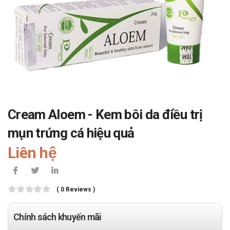
Cream Aloem - Kem bôi da điều trị
mụn trứng cá hiệu quả
Liên hệ
( 0 Reviews )
Chính sách khuyến mãi