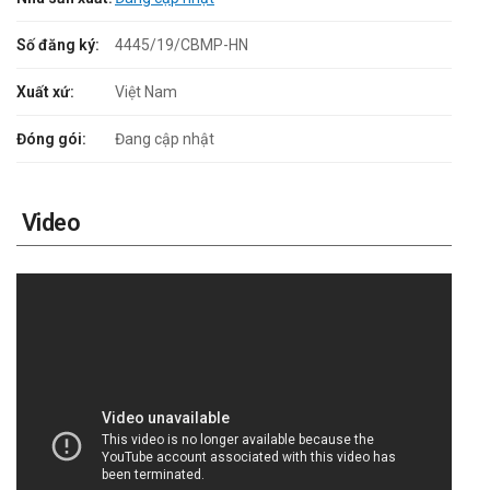
Số đăng ký:
4445/19/CBMP-HN
Xuất xứ:
Việt Nam
Đóng gói:
Đang cập nhật
Video