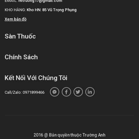
EMAIL:
nvtruong17@gmail.com
KHO HÀNG:
Kho HN: 85 Vũ Trọng Phụng
Xem bản đồ
Sàn Thuốc
Chính Sách
Kết Nối Với Chúng Tôi
Call/Zalo: 0971899466
2016 @ Bản quyền thuộc Trường Anh