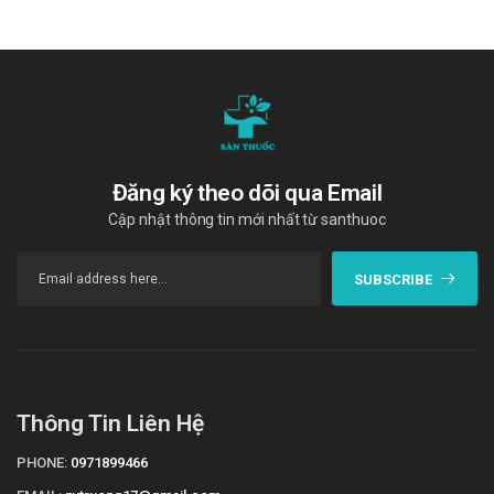
Video hướng dẫn sử dụng Cream Aloem
Đăng ký theo dõi qua Email
Cập nhật thông tin mới nhất từ santhuoc
SUBSCRIBE
Thông Tin Liên Hệ
PHONE:
0971899466