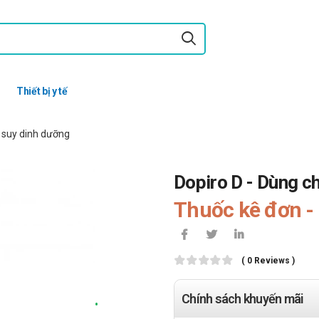
Thiết bị y tế
, suy dinh dưỡng
Dopiro D - Dùng ch
Thuốc kê đơn - 
( 0 Reviews )
Chính sách khuyến mãi