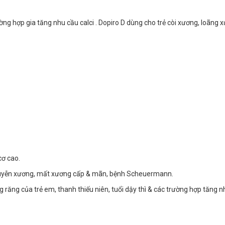
trường hợp gia tăng nhu cầu calci . Dopiro D dùng cho trẻ còi xương, loãn
cơ cao.
 nhuyễn xương, mất xương cấp & mãn, bệnh Scheuermann.
răng của trẻ em, thanh thiếu niên, tuổi dậy thì & các trường hợp tăng nh
.