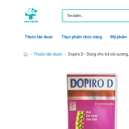
Thuốc tân dược
Thực phẩm chức năng
Mỹ phẩm
Thuốc tân dược
Dopiro D - Dùng cho trẻ còi xương