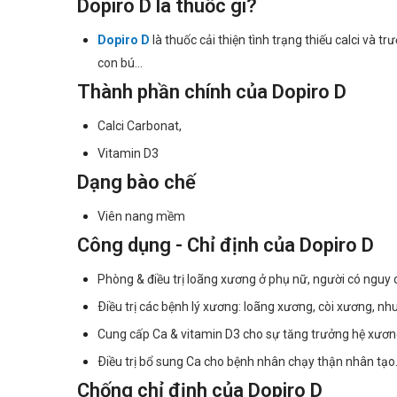
Dopiro D là thuốc gì?
Dopiro D
là thuốc cải thiện tình trạng thiếu calci và 
con bú...
Thành phần chính của Dopiro D
Calci Carbonat,
Vitamin D3
Dạng bào chế
Viên nang mềm
Công dụng - Chỉ định của Dopiro D
Phòng & điều trị loãng xương ở phụ nữ, người có nguy 
Ðiều trị các bệnh lý xương: loãng xương, còi xương,
Cung cấp Ca & vitamin D3 cho sự tăng trưởng hệ xương 
Ðiều trị bổ sung Ca cho bệnh nhân chạy thận nhân tạo
Chống chỉ định của Dopiro D