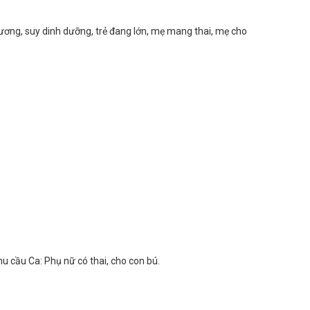
g xương, suy dinh dưỡng, trẻ đang lớn, mẹ mang thai, mẹ cho
u cầu Ca: Phụ nữ có thai, cho con bú.