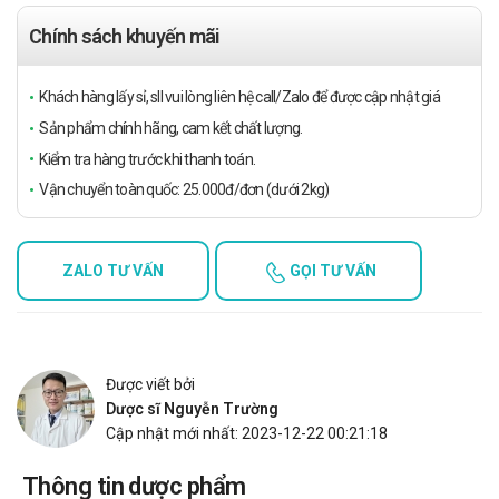
Chính sách khuyến mãi
Khách hàng lấy sỉ, sll vui lòng liên hệ call/Zalo để được cập nhật giá
Sản phẩm chính hãng, cam kết chất lượng.
Kiểm tra hàng trước khi thanh toán.
Vận chuyển toàn quốc: 25.000đ/đơn (dưới 2kg)
ZALO TƯ VẤN
GỌI TƯ VẤN
Được viết bởi
Dược sĩ Nguyễn Trường
Cập nhật mới nhất: 2023-12-22 00:21:18
Thông tin dược phẩm