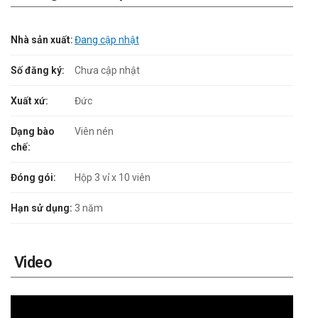
Nhà sản xuất:
Đang cập nhật
Số đăng ký:
Chưa cập nhật
Xuất xứ:
Đức
Dạng bào
Viên nén
chế:
Đóng gói:
Hộp 3 vỉ x 10 viên
Hạn sử dụng:
3 năm
Video