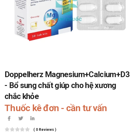
Doppelherz Magnesium+Calcium+D3
- Bổ sung chất giúp cho hệ xương
chắc khỏe
Thuốc kê đơn - cần tư vấn
( 0 Reviews )