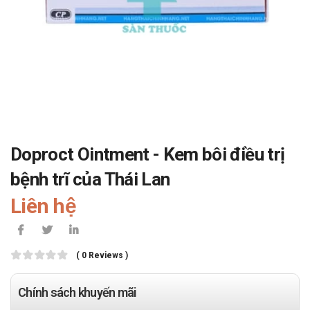
Doproct Ointment - Kem bôi điều trị
bệnh trĩ của Thái Lan
Liên hệ
( 0 Reviews )
Chính sách khuyến mãi