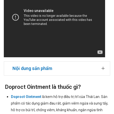
Nội dung sản phẩm
Doproct Ointment là thuốc gì?
Doproct Ointment
là kem hỗ trợ điều trị trĩ của Thái Lan. Sản
phẩm có tác dụng giảm đau rát, giảm viêm ngứa và sưng tấy,
hỗ trợ co búi trĩ, chống viêm, kháng khuẩn, ngăn ngừa tình