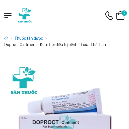
0
Thuốc tân dược
Doproct Ointment - Kem bôi điều trị bệnh trĩ của Thái Lan