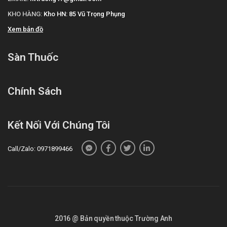
KHO HÀNG:
Kho HN: 85 Vũ Trọng Phụng
Xem bản đồ
Sàn Thuốc
Video hướng dẫn sử dụng Doproct Ointment
Chính Sách
Kết Nối Với Chúng Tôi
Call/Zalo: 0971899466
2016 @ Bản quyền thuộc Trường Anh