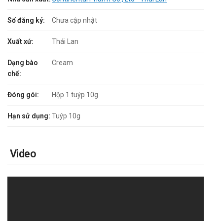
Số đăng ký:
Chưa cập nhật
Xuất xứ:
Thái Lan
Dạng bào
Cream
chế:
Đóng gói:
Hộp 1 tuýp 10g
Hạn sử dụng:
Tuýp 10g
Video