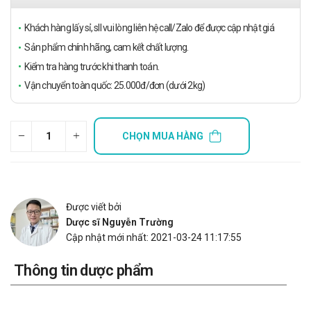
Khách hàng lấy sỉ, sll vui lòng liên hệ call/Zalo để được cập nhật giá
Sản phẩm chính hãng, cam kết chất lượng.
Kiểm tra hàng trước khi thanh toán.
Vận chuyển toàn quốc: 25.000đ/đơn (dưới 2kg)
CHỌN MUA HÀNG
Được viết bởi
Dược sĩ Nguyễn Trường
Cập nhật mới nhất: 2021-03-24 11:17:55
Thông tin dược phẩm