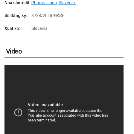
Nhà sản xuất:
PharmaLinea, Slovenia.
Số đăng ký:
3738/2018/ĐKSP
Xuất xứ:
Slovenia
Video