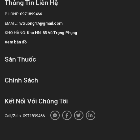
Thông Tin Liên Hệ
PHONE:
0971899466
EMAIL:
nvtruong17@gmail.com
KHO HÀNG:
Kho HN: 85 Vũ Trọng Phụng
Xem bản đồ
Sàn Thuốc
Chính Sách
Kết Nối Với Chúng Tôi
Call/Zalo: 0971899466