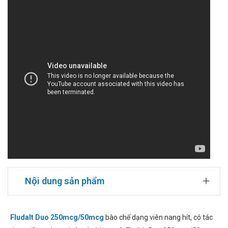
Nội dung sản phẩm
Fludalt Duo 250mcg/50mcg
bào chế dạng viên nang hít, có tác