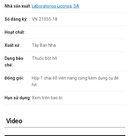
Nhà sản xuất:
Laboratorios Liconsa, SA
Số đăng ký:
VN-21055-18
Hoạt chất:
Xuất xứ:
Tây Ban Nha
Dạng bào
Thuốc bột hít
chế:
Đóng gói:
Hộp 1 chai 60 viên nang cứng kèm dụng cụ để
hít
Hạn sử dụng:
Xem trên bao bì.
Video