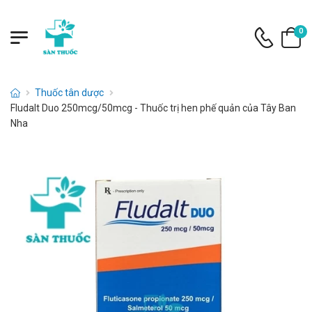
0
Thuốc tân dược
Fludalt Duo 250mcg/50mcg - Thuốc trị hen phế quản của Tây Ban
Nha