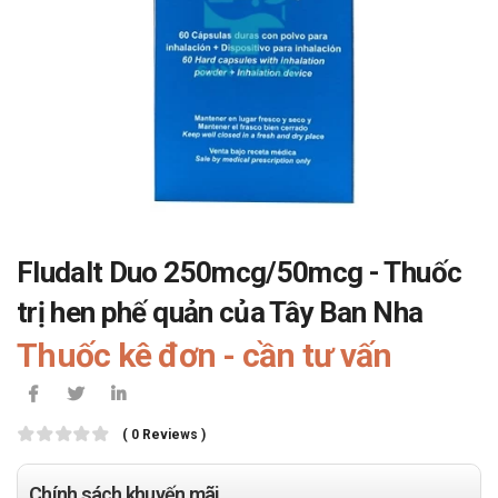
Fludalt Duo 250mcg/50mcg - Thuốc
trị hen phế quản của Tây Ban Nha
Thuốc kê đơn - cần tư vấn
( 0 Reviews )
Chính sách khuyến mãi