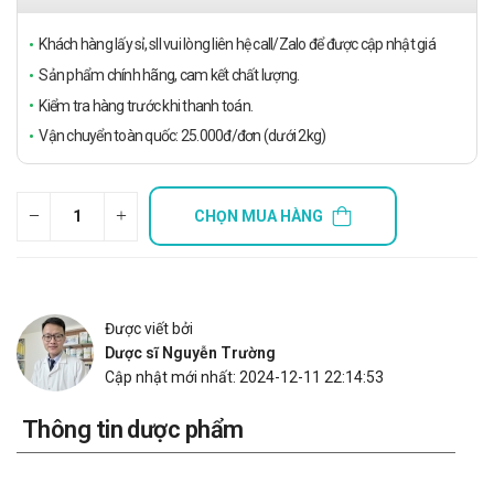
Khách hàng lấy sỉ, sll vui lòng liên hệ call/Zalo để được cập nhật giá
Sản phẩm chính hãng, cam kết chất lượng.
Kiểm tra hàng trước khi thanh toán.
Vận chuyển toàn quốc: 25.000đ/đơn (dưới 2kg)
CHỌN MUA HÀNG
Được viết bởi
Dược sĩ Nguyễn Trường
Cập nhật mới nhất: 2024-12-11 22:14:53
Thông tin dược phẩm