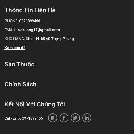
Thông Tin Liên Hệ
PHONE:
0971899466
EMAIL:
nvtruong17@gmail.com
KHO HÀNG:
Kho HN: 85 Vũ Trọng Phụng
Xem bản đồ
Sàn Thuốc
Chính Sách
Kết Nối Với Chúng Tôi
Call/Zalo: 0971899466