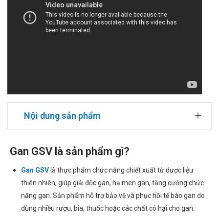
Nội dung sản phẩm
Gan GSV là sản phẩm gì?
Gan GSV
là thực phẩm chức năng chiết xuất từ dược liệu
thiên nhiên, giúp giải độc gan, hạ men gan, tăng cường chức
năng gan. Sản phẩm hỗ trợ bảo vệ và phục hồi tế bào gan do
dùng nhiều rượu, bia, thuốc hoặc các chất có hại cho gan.