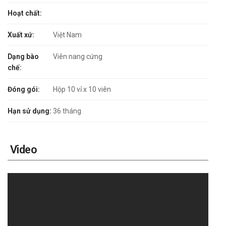
Hoạt chất:
Xuất xứ:
Việt Nam
Dạng bào
Viên nang cứng
chế:
Đóng gói:
Hộp 10 vỉ x 10 viên
Hạn sử dụng:
36 tháng
Video