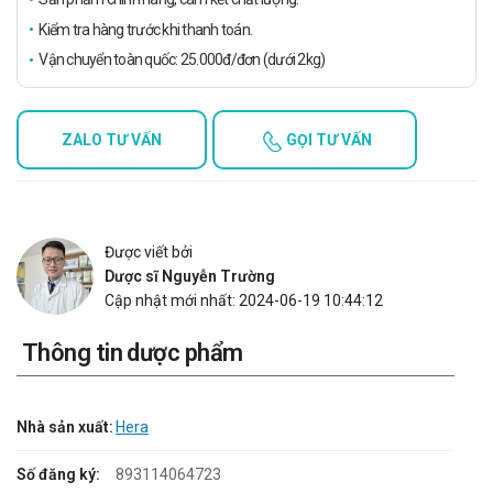
Kiểm tra hàng trước khi thanh toán.
Vận chuyển toàn quốc: 25.000đ/đơn (dưới 2kg)
ZALO TƯ VẤN
GỌI TƯ VẤN
Được viết bởi
Dược sĩ Nguyễn Trường
Cập nhật mới nhất: 2024-06-19 10:44:12
Thông tin dược phẩm
Nhà sản xuất:
Hera
Số đăng ký:
893114064723