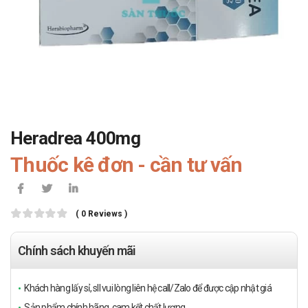
Heradrea 400mg
Thuốc kê đơn - cần tư vấn
( 0 Reviews )
Chính sách khuyến mãi
Khách hàng lấy sỉ, sll vui lòng liên hệ call/Zalo để được cập nhật giá
Sản phẩm chính hãng, cam kết chất lượng.