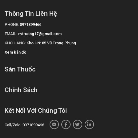
Thông Tin Liên Hệ
PHONE:
0971899466
EMAIL:
nvtruong17@gmail.com
KHO HÀNG:
Kho HN: 85 Vũ Trọng Phụng
Xem bản đồ
Sàn Thuốc
Chính Sách
Kết Nối Với Chúng Tôi
Call/Zalo: 0971899466