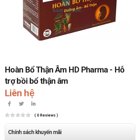
Hoàn Bổ Thận Âm HD Pharma - Hỗ
trợ bồi bổ thận âm
Liên hệ
( 0 Reviews )
Chính sách khuyến mãi