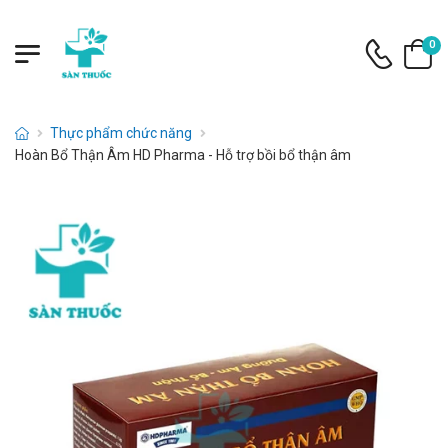
0
Thực phẩm chức năng
Hoàn Bổ Thận Âm HD Pharma - Hỗ trợ bồi bổ thận âm