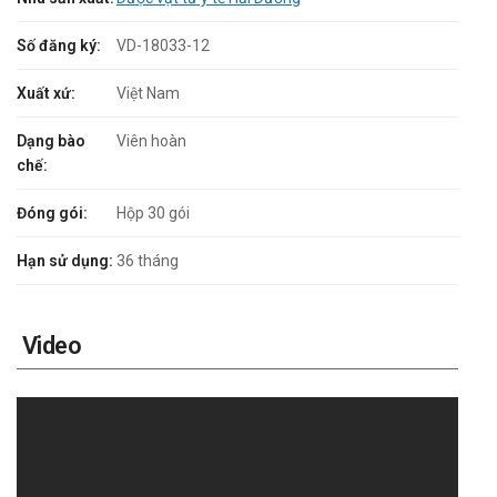
Số đăng ký:
VD-18033-12
Xuất xứ:
Việt Nam
Dạng bào
Viên hoàn
chế:
Đóng gói:
Hộp 30 gói
Hạn sử dụng:
36 tháng
Video