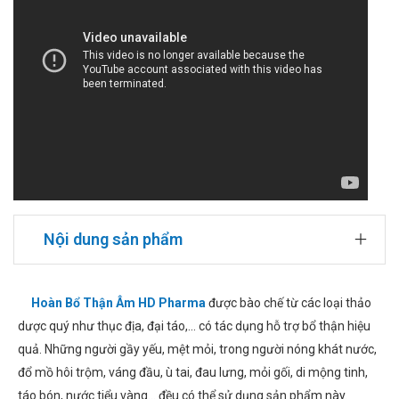
Nội dung sản phẩm
Hoàn Bổ Thận Âm HD Pharma
được bào chế từ các loại thảo
dược quý như thục địa, đại táo,... có tác dụng hỗ trợ bổ thận hiệu
quả. Những người gầy yếu, mệt mỏi, trong người nóng khát nước,
đổ mồ hôi trộm, váng đầu, ù tai, đau lưng, mỏi gối, di mộng tinh,
táo bón, nước tiểu vàng... đều có thể sử dụng sản phẩm này.