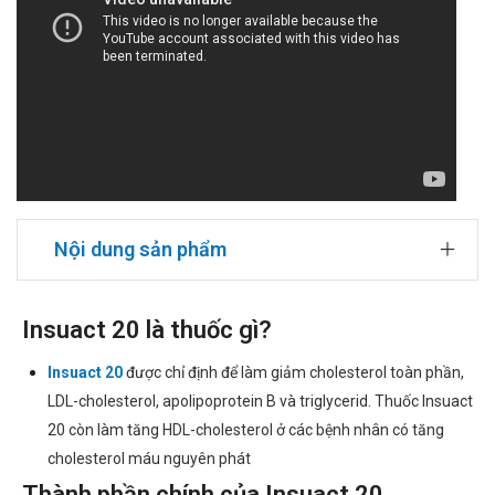
Nội dung sản phẩm
Insuact 20 là thuốc gì?
Insuact 20
được chỉ định để làm giảm cholesterol toàn phần,
LDL-cholesterol, apolipoprotein B và triglycerid. Thuốc Insuact
20 còn làm tăng HDL-cholesterol ở các bệnh nhân có tăng
cholesterol máu nguyên phát
Thành phần chính của Insuact 20