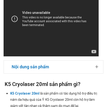
Nội dung sản phẩm
K5 Cryolaser 20ml sản phẩm gì?
K5 Cryolaser 20ml
là sản phẩm có tác dụng hỗ trợ điều trị
nám da hiệu quả của Ý. K5 Cryolaser 20ml còn hỗ trợ làm
giảm vết tàn nhan và thâm sạm do mụn để lại.