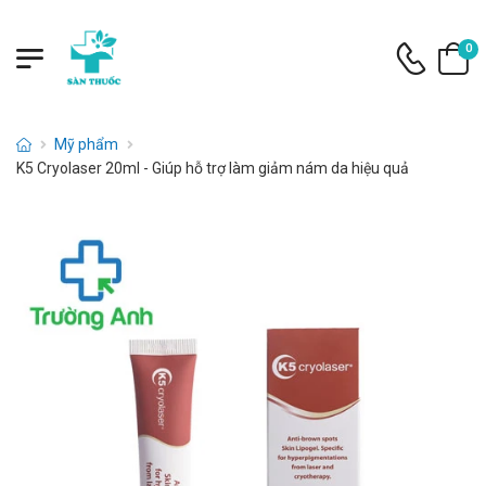
0
Mỹ phẩm
K5 Cryolaser 20ml - Giúp hỗ trợ làm giảm nám da hiệu quả