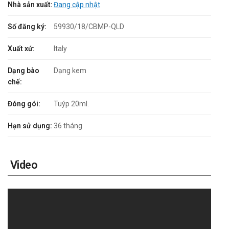
Nhà sản xuất:
Đang cập nhật
Số đăng ký:
59930/18/CBMP-QLD
Xuất xứ:
Italy
Dạng bào
Dạng kem
chế:
Đóng gói:
Tuýp 20ml.
Hạn sử dụng:
36 tháng
Video