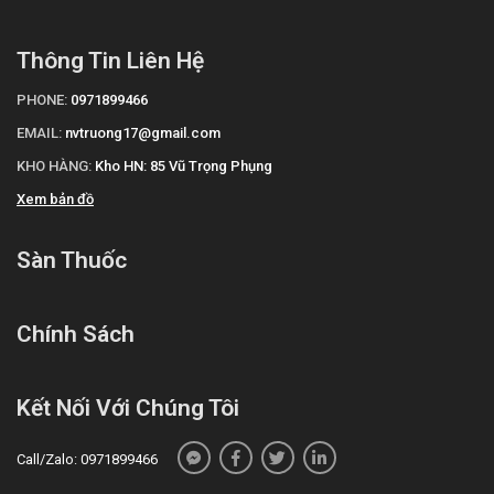
Thông Tin Liên Hệ
PHONE:
0971899466
EMAIL:
nvtruong17@gmail.com
KHO HÀNG:
Kho HN: 85 Vũ Trọng Phụng
Xem bản đồ
Sàn Thuốc
Chính Sách
Kết Nối Với Chúng Tôi
Call/Zalo: 0971899466