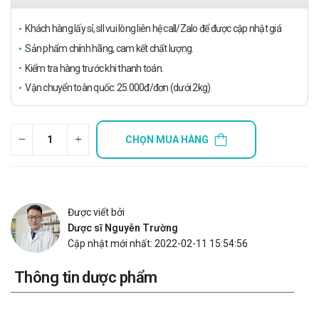
Khách hàng lấy sỉ, sll vui lòng liên hệ call/Zalo để được cập nhật giá
Sản phẩm chính hãng, cam kết chất lượng.
Kiểm tra hàng trước khi thanh toán.
Vận chuyển toàn quốc: 25.000đ/đơn (dưới 2kg)
CHỌN MUA HÀNG
Được viết bởi
Dược sĩ Nguyễn Trường
Cập nhật mới nhất: 2022-02-11 15:54:56
Thông tin dược phẩm