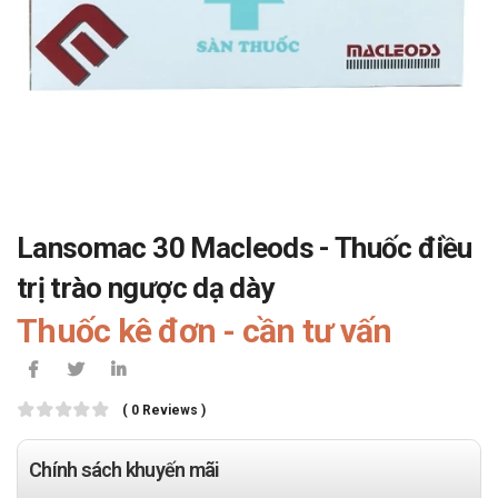
Lansomac 30 Macleods - Thuốc điều
trị trào ngược dạ dày
Thuốc kê đơn - cần tư vấn
( 0 Reviews )
Chính sách khuyến mãi