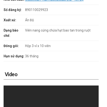
Số đăng ký:
890110029923
Xuất xứ:
Ấn Độ
Dạng bào
Viên nang cứng chứa hạt bao tan trong ruột
chế:
Đóng gói:
Hộp 3 vỉ x 10 viên
Hạn sử dụng:
36 tháng
Video