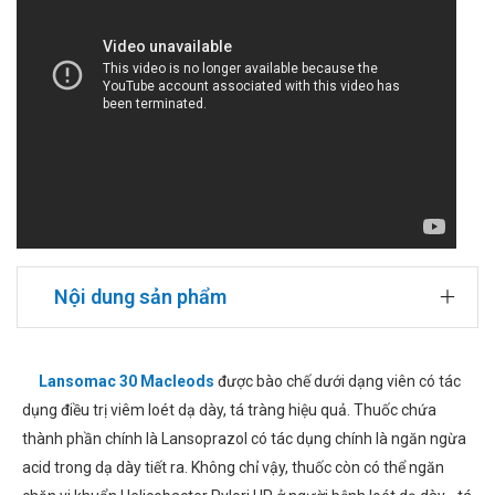
Nội dung sản phẩm
Lansomac 30 Macleods
được bào chế dưới dạng viên có tác
dụng điều trị viêm loét dạ dày, tá tràng hiệu quả. Thuốc chứa
thành phần chính là Lansoprazol có tác dụng chính là ngăn ngừa
acid trong dạ dày tiết ra. Không chỉ vậy, thuốc còn có thể ngăn