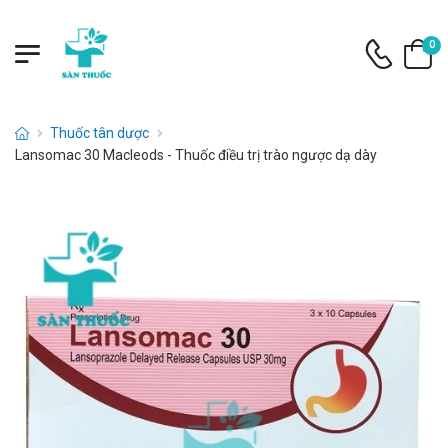
0
Thuốc tân dược
Lansomac 30 Macleods - Thuốc điều trị trào ngược dạ dày