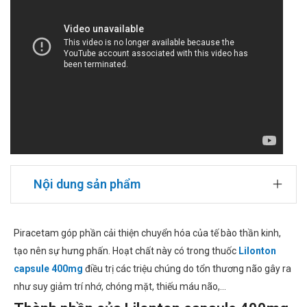
Nội dung sản phẩm
Piracetam góp phần cải thiện chuyển hóa của tế bào thần kinh,
tạo nên sự hưng phấn. Hoạt chất này có trong thuốc
Lilonton
capsule 400mg
điều trị các triệu chúng do tổn thương não gây ra
như suy giảm trí nhớ, chóng mặt, thiếu máu não,...