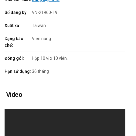
Số đăng ký:
VN-21960-19
Xuất xứ:
Taiwan
Dạng bào
Viên nang
chế:
Đóng gói:
Hộp 10 vỉ x 10 viên.
Hạn sử dụng:
36 tháng
Video