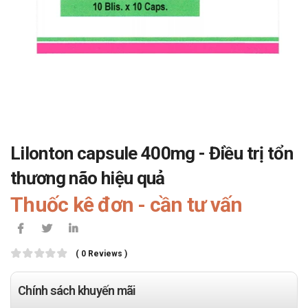
Lilonton capsule 400mg - Điều trị tổn
thương não hiệu quả
Thuốc kê đơn - cần tư vấn
( 0 Reviews )
Chính sách khuyến mãi