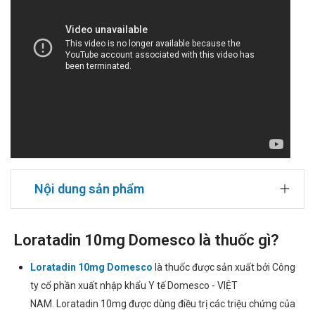
Nội dung sản phẩm
Loratadin 10mg Domesco là thuốc gì?
Loratadin 10mg Domesco
là thuốc được sản xuất bởi Công
ty cổ phần xuất nhập khẩu Y tế Domesco - VIỆT
NAM. Loratadin 10mg được dùng điều trị các triệu chứng của