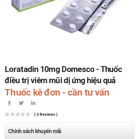
Loratadin 10mg Domesco - Thuốc
điều trị viêm mũi dị ứng hiệu quả
Thuốc kê đơn - cần tư vấn
( 0 Reviews )
Chính sách khuyến mãi