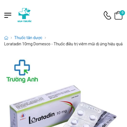
0
Thuốc tân dược
Loratadin 10mg Domesco - Thuốc điều trị viêm mũi dị ứng hiệu quả