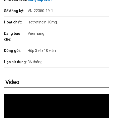
Số đăng ký:
VN-22350-19-1
Hoạt chất:
Isotretinoin 10mg.
Dạng bào
Viên nang
chế:
Đóng gói:
Hộp 3 vỉ x 10 viên
Hạn sử dụng:
36 tháng
Video