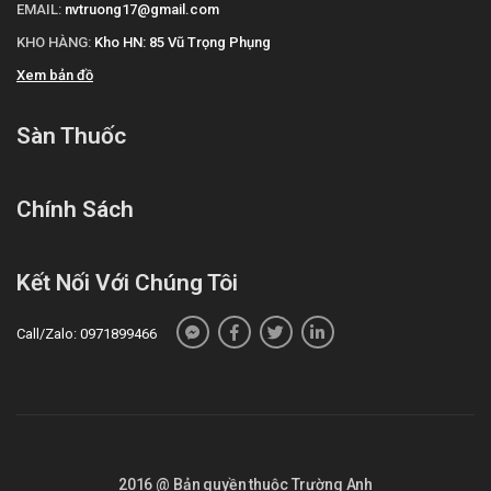
EMAIL:
nvtruong17@gmail.com
KHO HÀNG:
Kho HN: 85 Vũ Trọng Phụng
Xem bản đồ
Sàn Thuốc
Chính Sách
Kết Nối Với Chúng Tôi
Call/Zalo: 0971899466
2016 @ Bản quyền thuộc Trường Anh