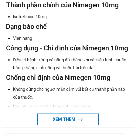
Thành phần chính của Nimegen 10mg
Isotretinoin 10mg.
Dạng bào chế
Viên nang
Công dụng - Chỉ định của Nimegen 10mg
Điều trị bệnh trứng cá nặng đã kháng với các liệu trình chuẩn
bằng kháng sinh uống và thuốc bôi trên da.
Chống chỉ định của Nimegen 10mg
Không dùng cho người mẫn cảm với bất cứ thành phần nào
của thuốc.
Phụ nữ có thai hoặc đang nghi ngờ có thai.
Suy gan.
XEM THÊM
Lipid máu cao.
Dư vitamin A.