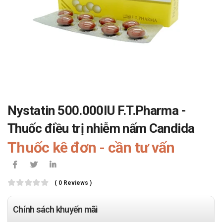
Nystatin 500.000IU F.T.Pharma -
Thuốc điều trị nhiễm nấm Candida
Thuốc kê đơn - cần tư vấn
( 0 Reviews )
Chính sách khuyến mãi