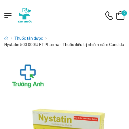
0
Thuốc tân dược
Nystatin 500.000IU F.T.Pharma - Thuốc điều trị nhiễm nấm Candida