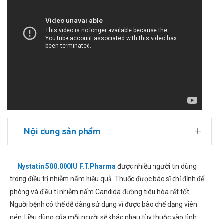
Nội dung sản phẩm
Nystatin 500.000IU F.T.Pharma
được nhiều người tin dùng
trong điều trị nhiễm nấm hiệu quả. Thuốc được bác sĩ chỉ định để
phòng và điều tị nhiễm nấm Candida đường tiêu hóa rất tốt.
Người bệnh có thể dễ dàng sử dụng vì được bào chế dạng viên
nén. Liều dùng của mỗi người sẽ khác nhau tùy thuộc vào tình