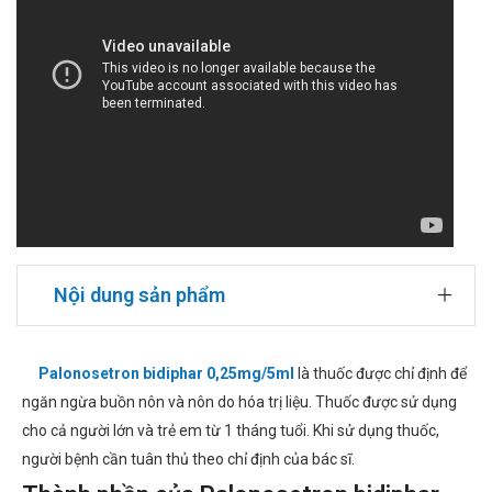
Nội dung sản phẩm
Palonosetron bidiphar 0,25mg/5ml
là thuốc được chỉ định để
ngăn ngừa buồn nôn và nôn do hóa trị liệu. Thuốc được sử dụng
cho cả người lớn và trẻ em từ 1 tháng tuổi. Khi sử dụng thuốc,
người bệnh cần tuân thủ theo chỉ định của bác sĩ.