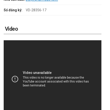
Số đăng ký:
VD-28356-17
Video