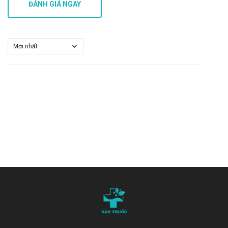
ĐÁNH GIÁ NGAY
Video hướng dẫn sử dụng Parabest Extra