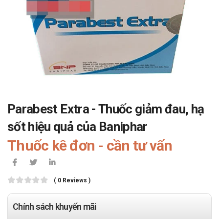
Parabest Extra - Thuốc giảm đau, hạ
sốt hiệu quả của Baniphar
Thuốc kê đơn - cần tư vấn
( 0 Reviews )
Chính sách khuyến mãi