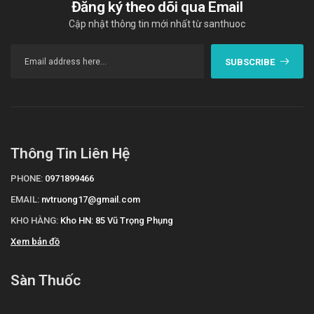
Đăng ký theo dõi qua Email
Cập nhật thông tin mới nhất từ santhuoc
SUBSCRIBE
Thông Tin Liên Hệ
PHONE:
0971899466
EMAIL:
nvtruong17@gmail.com
KHO HÀNG:
Kho HN: 85 Vũ Trọng Phụng
Xem bản đồ
Sàn Thuốc