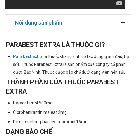
Nội dung sản phẩm
PARABEST EXTRA LÀ THUỐC GÌ?
Parabest Extra
là thuốc kháng sinh có tác dụng giảm đau, hạ
sốt. Thuốc Parabest Extra là sản phẩm của công ty cổ phần
dược Bắc Ninh. Thuốc được bào chế dưới dạng viên nén sủi.
THÀNH PHẦN CỦA THUỐC PARABEST
EXTRA
Paracetamol 500mg;
Clorpheniramin maleat 2mg;
Dextromethorphan hydrobromid 15mg
DẠNG BÀO CHẾ