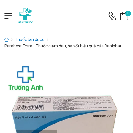
0
Thuốc tân dược
Parabest Extra - Thuốc giảm đau, hạ sốt hiệu quả của Baniphar